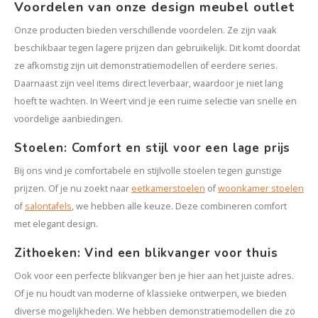
Voordelen van onze design meubel outlet
Onze producten bieden verschillende voordelen. Ze zijn vaak
beschikbaar tegen lagere prijzen dan gebruikelijk. Dit komt doordat
ze afkomstig zijn uit demonstratiemodellen of eerdere series.
Daarnaast zijn veel items direct leverbaar, waardoor je niet lang
hoeft te wachten. In Weert vind je een ruime selectie van snelle en
voordelige aanbiedingen.
Stoelen: Comfort en stijl voor een lage prijs
Bij ons vind je comfortabele en stijlvolle stoelen tegen gunstige
prijzen. Of je nu zoekt naar
eetkamerstoelen
of
woonkamer stoelen
of
salontafels
, we hebben alle keuze. Deze combineren comfort
met elegant design.
Zithoeken: Vind een blikvanger voor thuis
Ook voor een perfecte blikvanger ben je hier aan het juiste adres.
Of je nu houdt van moderne of klassieke ontwerpen, we bieden
diverse mogelijkheden. We hebben demonstratiemodellen die zo