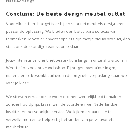
klassiek design.
Conclusie: De beste design meubel outlet
Voor elke stijl en budget is er bij onze outlet meubels design een
passende oplossing. We bieden een betaalbare selectie van
topmerken. Mocht er onverhoopt iets zijn met je nieuw product, dan
staat ons deskundige team voor je klaar.
Jouw interieur verdient het beste - kom langs in onze showroom in
Weert of bezoek onze webshop. Bij vragen over afmetingen,
materialen of beschikbaarheid in de originele verpakking staan we
voor je klaar!
We streven ernaar om je woon dromen werkelijkheid te maken
zonder hoofdprijs. Ervaar zelf de voordelen van Nederlandse
kwaliteit en persoonlijke service. We kijken ernaar uit je te
verwelkomen en te helpen bij het vinden van jouw favoriete
meubelstuk.