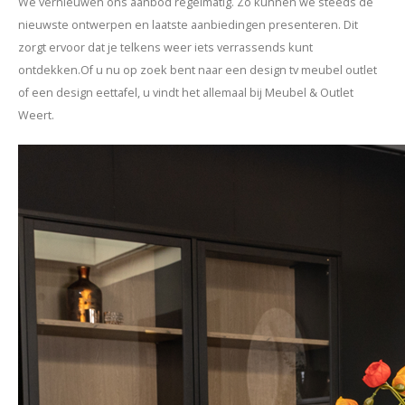
We vernieuwen ons aanbod regelmatig. Zo kunnen we steeds de
nieuwste ontwerpen en laatste aanbiedingen presenteren. Dit
zorgt ervoor dat je telkens weer iets verrassends kunt
ontdekken.Of u nu op zoek bent naar een design tv meubel outlet
of een design eettafel, u vindt het allemaal bij Meubel & Outlet
Weert.