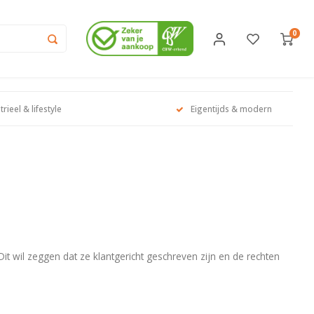
0
trieel & lifestyle
Eigentijds & modern
 wil zeggen dat ze klantgericht geschreven zijn en de rechten