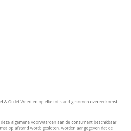
l & Outlet Weert en op elke tot stand gekomen overeenkomst
an deze algemene voorwaarden aan de consument beschikbaar
eenkomst op afstand wordt gesloten, worden aangegeven dat de