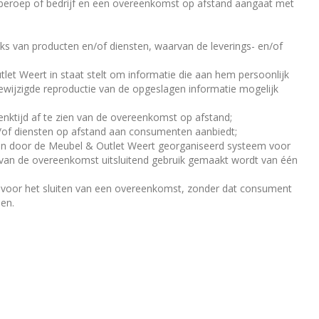
n beroep of bedrijf en een overeenkomst op afstand aangaat met
ks van producten en/of diensten, waarvan de leverings- en/of
t Weert in staat stelt om informatie die aan hem persoonlijk
gewijzigde reproductie van de opgeslagen informatie mogelijk
ktijd af te zien van de overeenkomst op afstand;
n/of diensten op afstand aan consumenten aanbiedt;
en door de Meubel & Outlet Weert georganiseerd systeem voor
n van de overeenkomst uitsluitend gebruik gemaakt wordt van één
 voor het sluiten van een overeenkomst, zonder dat consument
men.