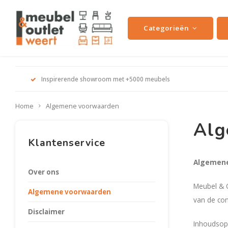
Categorieën
Inspirerende showroom met +5000 meubels
Home
Algemene voorwaarden
Alg
Klantenservice
Algemene
Over ons
Meubel & O
Algemene voorwaarden
van de co
Disclaimer
Inhoudsop