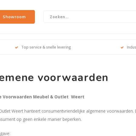
Showroom
Top service & snelle levering
Indus
emene voorwaarden
 Voorwaarden Meubel & Outlet Weert
utlet Weert hanteert consumentvriendelijke algemene voorwaarden. Dit
nsument op geen enkele manier beperken.
gave: