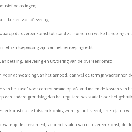
nclusief belastingen;
ele kosten van aflevering;
 waarop de overeenkomst tot stand zal komen en welke handelingen d
n niet van toepassing zijn van het herroepingrecht;
van betaling, aflevering en uitvoering van de overeenkomst;
jn voor aanvaarding van het aanbod, dan wel de termijn waarbinnen de
e van het tarief voor communicatie op afstand indien de kosten van 
p een andere grondslag dan het reguliere basistarief voor het gebrui
ereenkomst na de totstandkoming wordt gearchiveerd, en zo ja op wel
r waarop de consument, voor het sluiten van de overeenkomst, de d