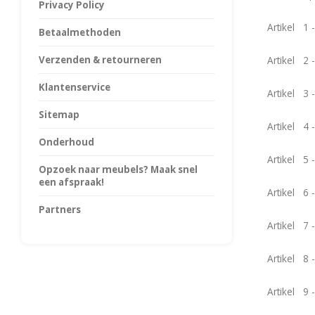
Privacy Policy
Artikel 1 -
Betaalmethoden
Verzenden & retourneren
Artikel 2 
Klantenservice
Artikel 3 
Sitemap
Artikel 4 
Onderhoud
Artikel 5
Opzoek naar meubels? Maak snel
een afspraak!
Artikel 6 
Partners
Artikel 7 
Artikel 8 -
Artikel 9 -