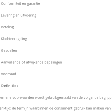
- Conformiteit en garantie
- Levering en uitvoering
- Betaling
- Klachtenregeling
- Geschillen
 - Aanvullende of afwijkende bepalingen
 - Voorraad
- Definities
lgemene voorwaarden wordt gebruikgemaakt van de volgende begripp
nktijd: de termijn waarbinnen de consument gebruik kan maken van z