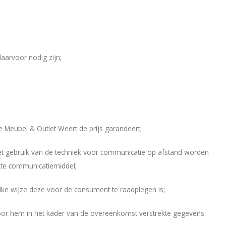
aarvoor nodig zijn;
 Meubel & Outlet Weert de prijs garandeert;
het gebruik van de techniek voor communicatie op afstand worden
kte communicatiemiddel;
ke wijze deze voor de consument te raadplegen is;
oor hem in het kader van de overeenkomst verstrekte gegevens