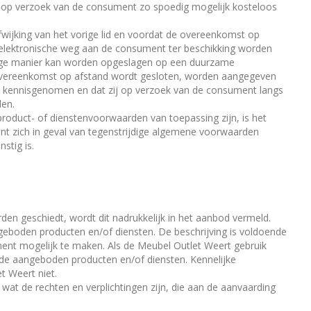
ij op verzoek van de consument zo spoedig mogelijk kosteloos
fwijking van het vorige lid en voordat de overeenkomst op
elektronische weg aan de consument ter beschikking worden
ige manier kan worden opgeslagen op een duurzame
 de overeenkomst op afstand wordt gesloten, worden aangegeven
 kennisgenomen en dat zij op verzoek van de consument langs
den.
roduct- of dienstenvoorwaarden van toepassing zijn, is het
t zich in geval van tegenstrijdige algemene voorwaarden
stig is.
en geschiedt, wordt dit nadrukkelijk in het aanbod vermeld.
eboden producten en/of diensten. De beschrijving is voldoende
nt mogelijk te maken. Als de Meubel Outlet Weert gebruik
de aangeboden producten en/of diensten. Kennelijke
t Weert niet.
wat de rechten en verplichtingen zijn, die aan de aanvaarding