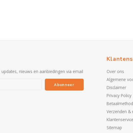
Klantens
e updates, nieuws en aanbiedingen via email
Over ons
Algemene vo
Abonneer
Disclaimer
Privacy Policy
Betaalmetho
Verzenden & 
Klantenservic
Sitemap