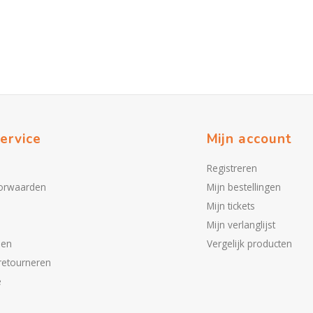
ervice
Mijn account
Registreren
orwaarden
Mijn bestellingen
Mijn tickets
Mijn verlanglijst
den
Vergelijk producten
retourneren
e