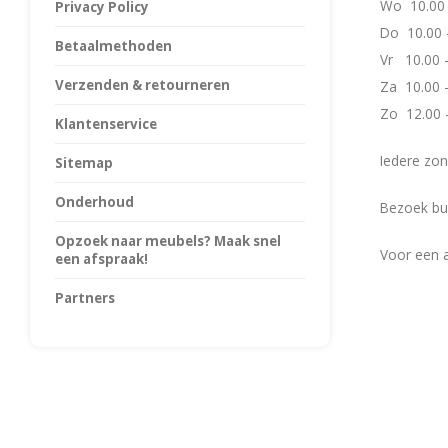
Wo 10.00 
Privacy Policy
Do 10.00
Betaalmethoden
Vr 10.00 -
Verzenden & retourneren
Za 10.00 -
Zo 12.00 
Klantenservice
Iedere zon
Sitemap
Onderhoud
Bezoek bui
Opzoek naar meubels? Maak snel
Voor een a
een afspraak!
Partners