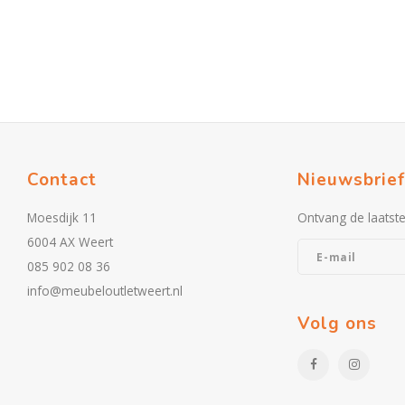
Contact
Nieuwsbrief
Moesdijk 11
Ontvang de laatst
6004 AX Weert
085 902 08 36
info@meubeloutletweert.nl
Volg ons