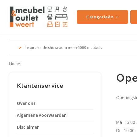
Categorieën
Inspirerende showroom met +5000 meubels
Home
Ope
Klantenservice
Openingsti
Over ons
Algemene voorwaarden
Ma 13.00 
Disclaimer
Di 10.00 -