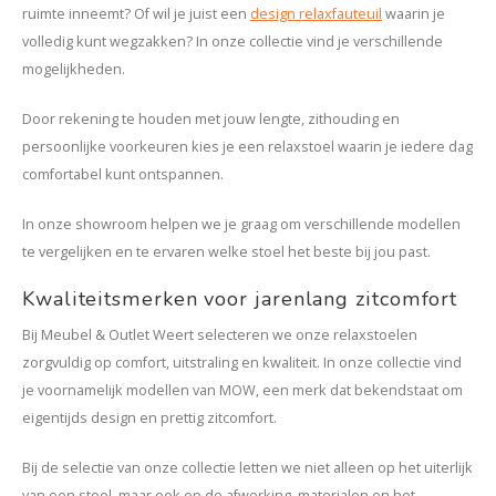
ruimte inneemt? Of wil je juist een
design relaxfauteuil
waarin je
volledig kunt wegzakken? In onze collectie vind je verschillende
mogelijkheden.
Door rekening te houden met jouw lengte, zithouding en
persoonlijke voorkeuren kies je een relaxstoel waarin je iedere dag
comfortabel kunt ontspannen.
In onze showroom helpen we je graag om verschillende modellen
te vergelijken en te ervaren welke stoel het beste bij jou past.
Kwaliteitsmerken voor jarenlang zitcomfort
Bij Meubel & Outlet Weert selecteren we onze relaxstoelen
zorgvuldig op comfort, uitstraling en kwaliteit. In onze collectie vind
je voornamelijk modellen van MOW, een merk dat bekendstaat om
eigentijds design en prettig zitcomfort.
Bij de selectie van onze collectie letten we niet alleen op het uiterlijk
van een stoel, maar ook op de afwerking, materialen en het