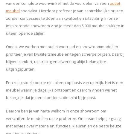
van een complete woonwinkel met de voordelen van een
outlet
meubel
specialist. Hierdoor profiteer je van aantrekkelijke prijzen
zonder concessies te doen aan kwaliteit en uitstraling. In onze
inspirerende showroom vind je meer dan 5.000 meubelstukken in
uiteenlopende stijlen.
Omdat we werken met outlet voorraad en showroommodellen
profiteer je van kwaliteitsmeubelen tegen scherpe prijzen. Daarbij
blijven comfort, uitstraling en afwerking altijd belangrijke
uitgangspunten.
Een relaxstoel koop je niet alleen op basis van uiterlijk. Het is een
meubel waarin je dagelijks ontspant en daarom vinden wij het
belangrijk dat je een stoel kiest die echt bij je past.
Daarom ben je van harte welkom in onze showroom om
verschillende modellen uit te proberen. Ons team helpt je graag
met advies over materialen, functies, kleuren en de beste keuze
voor jouw interieur.