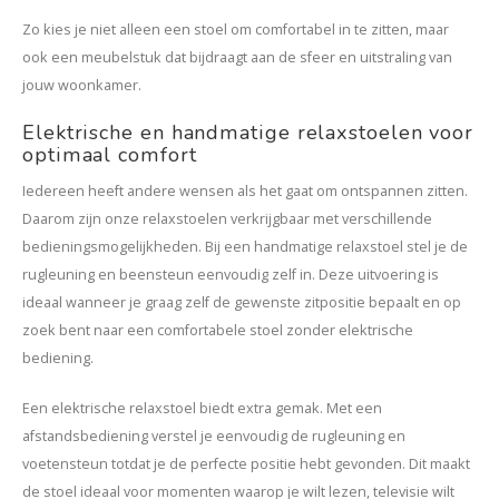
Zo kies je niet alleen een stoel om comfortabel in te zitten, maar
ook een meubelstuk dat bijdraagt aan de sfeer en uitstraling van
jouw woonkamer.
Elektrische en handmatige relaxstoelen voor
optimaal comfort
Iedereen heeft andere wensen als het gaat om ontspannen zitten.
Daarom zijn onze relaxstoelen verkrijgbaar met verschillende
bedieningsmogelijkheden. Bij een handmatige relaxstoel stel je de
rugleuning en beensteun eenvoudig zelf in. Deze uitvoering is
ideaal wanneer je graag zelf de gewenste zitpositie bepaalt en op
zoek bent naar een comfortabele stoel zonder elektrische
bediening.
Een elektrische relaxstoel biedt extra gemak. Met een
afstandsbediening verstel je eenvoudig de rugleuning en
voetensteun totdat je de perfecte positie hebt gevonden. Dit maakt
de stoel ideaal voor momenten waarop je wilt lezen, televisie wilt