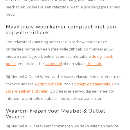
mechaniek. Zo kies je een relaxstoel waar je jarenlang plezier van
hebt.
Maak jouw woonkamer compleet met een
stijlvolle zithoek
Een relaxstoel komt nog beter tot zijn recht wanneer deze
onderdeel vormt van een sfeervolle zithoek. Combineer jouw
nieuwe stoel bijvoorbeeld met een comfortabele
design bank
outlet
, een praktische
salontafel
of een stijlvol
dressoir.
Bij Meubel & Outlet Weert vind je naast relaxstoelen ook een ruime
collectie andere
woonmeubelen
, zoals
design eetkamertafels
en
stoere eetkamerstoelen
. Zo creëer je eenvoudig een sfeervol
interieur waarin alle meubels mooi op elkaar aansluiten.
Waarom kiezen voor Meubel & Outlet
Weert?
Bij Meubel & Outlet Weert combineren we de kwaliteit en service