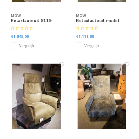
MOW
MOW
Relaxfauteuil 8119
Relaxfauteuil model
5881
€1.045,00
€1.111,00
Vergelijk
Vergelijk