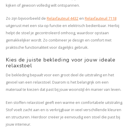
kijken of gewoon volledig wilt ontspannen.
Zo zijn bijvoorbeeld de
Relaxfauteuil 4432
en
Relaxfauteuil 7118
uitgerust met een sta-op functie en elektrisch bedienbaar. Hierbij
helpt de stoel je gecontroleerd omhoog, waardoor opstaan
gemakkelijker wordt. Zo combineer je design en comfort met
praktische functionaliteit voor dagelijks gebruik.
Kies de juiste bekleding voor jouw ideale
relaxstoel
De bekleding bepaalt voor een groot deel de uitstraling en het
gevoel van een relaxstoel. Daarom is het belangrijk om een
materiaal te kiezen dat past bij jouw woonstijl én manier van leven.
Een stoffen relaxstoel geeft een warme en comfortabele uitstraling.
Stof voelt zacht aan en is verkrijgbaar in veel verschillende kleuren
en structuren. Hierdoor creëer je eenvoudig een stoel die past bij
jouw interieur.