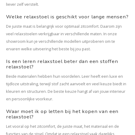
liever zelf verstelt.
Welke relaxstoel is geschikt voor lange mensen?
De juiste maat is belangrijk voor optimaal zitcomfort. Daarom zijn
veel relaxstoelen verkrijgbaar in verschillende maten. In onze
showroom kun je verschillende modellen uitproberen om te
ervaren welke uitvoering het beste bij jou past.
Is een leren relaxstoel beter dan een stoffen
relaxstoel?
Beide materialen hebben hun voordelen. Leer heeft een luxe en
tijdloze uitstraling, terwijl stof zacht aanvoelt en veel keuze biedt in
kleuren en structuren. De beste keuze hangt af van jouw interieur
en persoonlijke voorkeur.
Waar moet ik op letten bij het kopen van een
relaxstoel?
Let vooral op het zitcomfort, de juiste maat, het materiaal en de
functies van de stoel. Omdat je een relaxstoel vaak dagelijks