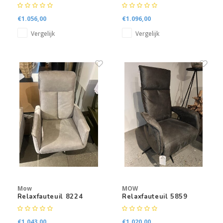
7065
€1.056,00
€1.096,00
Vergelijk
Vergelijk
Mow
MOW
Relaxfauteuil 8224
Relaxfauteuil 5859
€1.043,00
€1.020,00