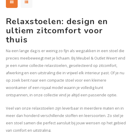
Relaxstoelen: design en
ultiem zitcomfort voor
thuis
Na een lange dag is er weinig zo fijn als wegzakken in een stoel die
precies meebeweegt met je lichaam. Bij Meubel & Outlet Weert vind
je een ruime collectie relaxstoelen, geselecteerd op zitcomfort,
afwerking en een uitstraling die in vrijwel elk interieur past. Of je nu
op zoek bent naar een compacte stoel voor een kleinere
woonkamer of een royaal model waarin je volledig kunt
ontspannen, in onze collectie vind je altijd een passende optie.
Veel van onze relaxstoelen zijn leverbaar in meerdere maten en in
meer dan honderd verschillende stoffen en leersoorten. Zo stel je
een stoel samen die perfect aansluit bij jouw wensen op het gebied
van comfort en uitstraling.