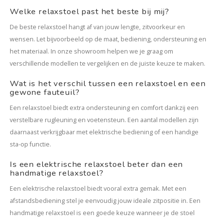
Welke relaxstoel past het beste bij mij?
De beste relaxstoel hangt af van jouw lengte, zitvoorkeur en
wensen. Let bijvoorbeeld op de maat, bediening, ondersteuning en
het materiaal. In onze showroom helpen we je graag om
verschillende modellen te vergelijken en de juiste keuze te maken.
Wat is het verschil tussen een relaxstoel en een
gewone fauteuil?
Een relaxstoel biedt extra ondersteuning en comfort dankzij een
verstelbare rugleuning en voetensteun. Een aantal modellen zijn
daarnaast verkrijgbaar met elektrische bediening of een handige
sta-op functie.
Is een elektrische relaxstoel beter dan een
handmatige relaxstoel?
Een elektrische relaxstoel biedt vooral extra gemak. Met een
afstandsbediening stel je eenvoudig jouw ideale zitpositie in. Een
handmatige relaxstoel is een goede keuze wanneer je de stoel