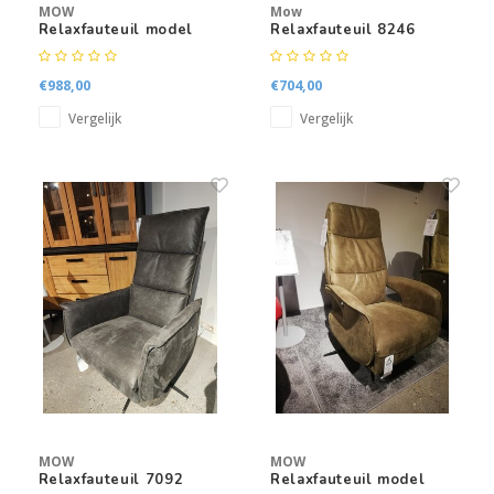
MOW
Mow
Relaxfauteuil model
Relaxfauteuil 8246
7064
€988,00
€704,00
Vergelijk
Vergelijk
MOW
MOW
Relaxfauteuil 7092
Relaxfauteuil model