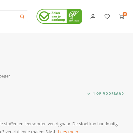
0
voegen
1 OP VOORRAAD
de stoffen en leersoorten verkrijgbaar. De stoel kan handmatig
n 3 verschillende maten: S-M-L.
Lees meer