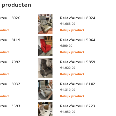
 producten
uteuil 8020
Relaxfauteuil 8024
0
€1.668,00
roduct
Bekijk product
uteuil 8119
Relaxfauteuil 5064
0
€800,00
roduct
Bekijk product
uteuil 7092
Relaxfauteuil 5859
0
€1.020,00
roduct
Bekijk product
uteuil 8032
Relaxfauteuil 8102
0
€1.310,00
roduct
Bekijk product
uteuil 3593
Relaxfauteuil 8223
0
€1.050,00