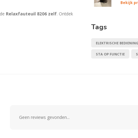
Bekijk p
 de
Relaxfauteuil 8206 zelf
. Ontdek
Tags
ELEKTRISCHE BEDIENIN
STA OP FUNCTIE
Geen reviews gevonden...