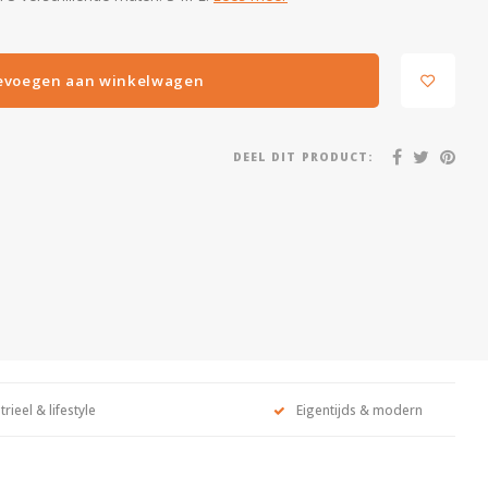
evoegen aan winkelwagen
DEEL DIT PRODUCT:
trieel & lifestyle
Eigentijds & modern