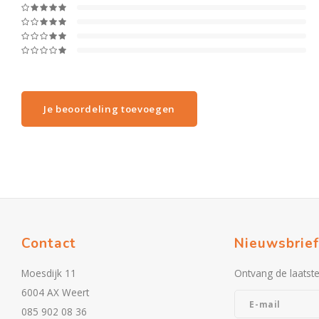
Je beoordeling toevoegen
Contact
Nieuwsbrief
Moesdijk 11
Ontvang de laatst
6004 AX Weert
085 902 08 36