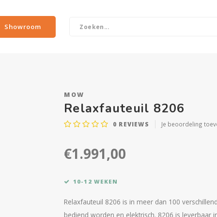
Showroom
MOW
Relaxfauteuil 8206
0
REVIEWS
Je beoordeling toe
€1.991,00
10-12 WEKEN
Relaxfauteuil 8206 is in meer dan 100 verschillen
bediend worden en elektrisch. 8206 is leverbaar i