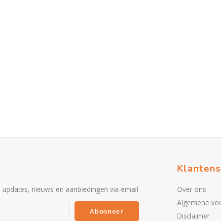
Klantens
e updates, nieuws en aanbiedingen via email
Over ons
Algemene vo
Abonneer
Disclaimer