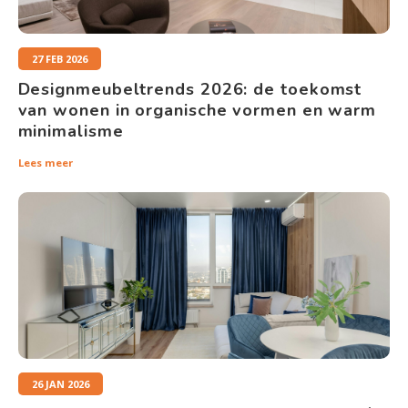
27 FEB 2026
Designmeubeltrends 2026: de toekomst
van wonen in organische vormen en warm
minimalisme
Lees meer
26 JAN 2026