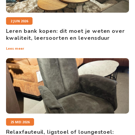
2 JUN 2026
Leren bank kopen: dit moet je weten over
kwaliteit, leersoorten en levensduur
Lees meer
25 MEI 2026
Relaxfauteuil, ligstoel of loungestoel: