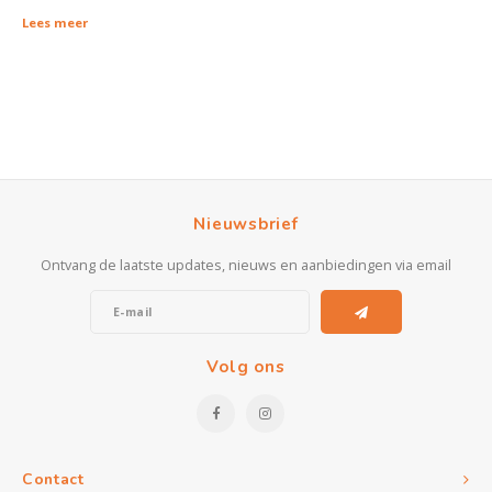
Kasten
Lees meer
Salontafels
Tv-meubelen
Barkrukken
Nieuwsbrief
Eetkamerbanken
Ontvang de laatste updates, nieuws en aanbiedingen via email
Volg ons
Contact