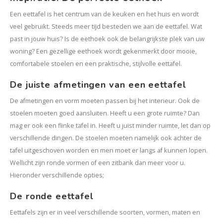
Kasten
Een eettafel is het centrum van de keuken en het huis en wordt
veel gebruikt. Steeds meer tijd besteden we aan de eettafel. Wat
Salontafels
past in jouw huis? Is de eethoek ook de belangrijkste plek van uw
woning? Een gezellige eethoek wordt gekenmerkt door mooie,
Tv-meubelen
comfortabele stoelen en een praktische, stijlvolle eettafel.
Barkrukken
De juiste afmetingen van een eettafel
De afmetingen en vorm moeten passen bij het interieur. Ook de
Eetkamerbanken
stoelen moeten goed aansluiten. Heeft u een grote ruimte? Dan
mag er ook een flinke tafel in. Heeft u juist minder ruimte, let dan op
verschillende dingen. De stoelen moeten namelijk ook achter de
tafel uitgeschoven worden en men moet er langs af kunnen lopen.
Wellicht zijn ronde vormen of een zitbank dan meer voor u.
Hieronder verschillende opties;
De ronde eettafel
Eettafels zijn er in veel verschillende soorten, vormen, maten en