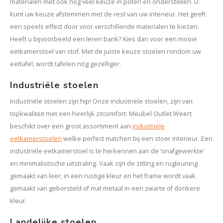
materialen met ook nog veel keuze in poten en onderstellen. U
kunt uw keuze afstemmen met de rest van uw interieur. Het geeft
een speels effect door voor verschillende materialen te kiezen.
Heeft u bijvoorbeeld een leren bank? Kies dan voor een mooie
eetkamerstoel van stof. Met de juiste keuze stoelen rondom uw
eettafel, wordt tafelen nóg gezelliger.
Industriële stoelen
Industriële stoelen zijn hip! Onze industriële stoelen, zijn van
topkwaliteit met een heerlijk zitcomfort. Meubel Outlet Weert
beschikt over een groot assortiment aan
industriële
eetkamerstoelen
welke perfect matchen bij een stoer interieur. Een
industriële eetkamerstoel is te herkennen aan de ‘onafgewerkte’
en minimalistische uitstraling. Vaak zijn de zitting en rugleuning
gemaakt van leer, in een rustige kleur en het frame wordt vaak
gemaakt van geborsteld of mat metaal in een zwarte of donkere
kleur.
Landelijke stoelen