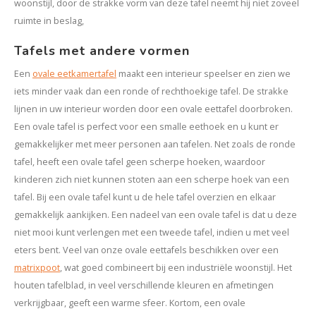
woonstijl, door de strakke vorm van deze tafel neemt hij niet zoveel
ruimte in beslag,
Tafels met andere vormen
Een
ovale eetkamertafel
maakt een interieur speelser en zien we
iets minder vaak dan een ronde of rechthoekige tafel. De strakke
lijnen in uw interieur worden door een ovale eettafel doorbroken.
Een ovale tafel is perfect voor een smalle eethoek en u kunt er
gemakkelijker met meer personen aan tafelen. Net zoals de ronde
tafel, heeft een ovale tafel geen scherpe hoeken, waardoor
kinderen zich niet kunnen stoten aan een scherpe hoek van een
tafel. Bij een ovale tafel kunt u de hele tafel overzien en elkaar
gemakkelijk aankijken. Een nadeel van een ovale tafel is dat u deze
niet mooi kunt verlengen met een tweede tafel, indien u met veel
eters bent. Veel van onze ovale eettafels beschikken over een
matrixpoot
, wat goed combineert bij een industriële woonstijl. Het
houten tafelblad, in veel verschillende kleuren en afmetingen
verkrijgbaar, geeft een warme sfeer. Kortom, een ovale