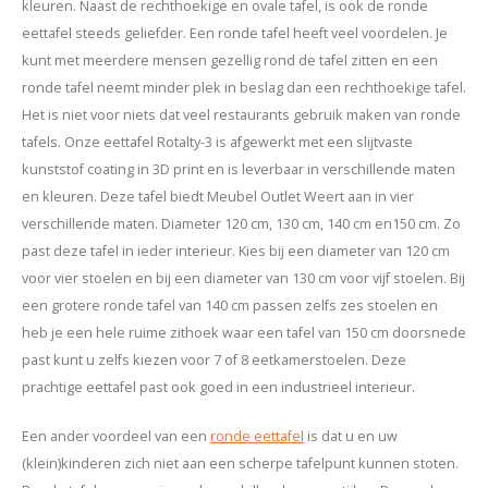
kleuren. Naast de rechthoekige en ovale tafel, is ook de ronde
eettafel steeds geliefder. Een ronde tafel heeft veel voordelen. Je
kunt met meerdere mensen gezellig rond de tafel zitten en een
ronde tafel neemt minder plek in beslag dan een rechthoekige tafel.
Het is niet voor niets dat veel restaurants gebruik maken van ronde
tafels. Onze eettafel Rotalty-3 is afgewerkt met een slijtvaste
kunststof coating in 3D print en is leverbaar in verschillende maten
en kleuren. Deze tafel biedt Meubel Outlet Weert aan in vier
verschillende maten. Diameter 120 cm, 130 cm, 140 cm en150 cm. Zo
past deze tafel in ieder interieur. Kies bij een diameter van 120 cm
voor vier stoelen en bij een diameter van 130 cm voor vijf stoelen. Bij
een grotere ronde tafel van 140 cm passen zelfs zes stoelen en
heb je een hele ruime zithoek waar een tafel van 150 cm doorsnede
past kunt u zelfs kiezen voor 7 of 8 eetkamerstoelen. Deze
prachtige eettafel past ook goed in een industrieel interieur.
Een ander voordeel van een
ronde eettafel
is dat u en uw
(klein)kinderen zich niet aan een scherpe tafelpunt kunnen stoten.