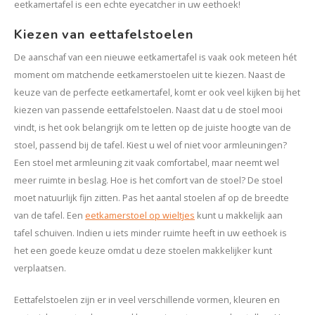
eetkamertafel is een echte eyecatcher in uw eethoek!
Kiezen van eettafelstoelen
De aanschaf van een nieuwe eetkamertafel is vaak ook meteen hét
moment om matchende eetkamerstoelen uit te kiezen. Naast de
keuze van de perfecte eetkamertafel, komt er ook veel kijken bij het
kiezen van passende eettafelstoelen. Naast dat u de stoel mooi
vindt, is het ook belangrijk om te letten op de juiste hoogte van de
stoel, passend bij de tafel. Kiest u wel of niet voor armleuningen?
Een stoel met armleuning zit vaak comfortabel, maar neemt wel
meer ruimte in beslag. Hoe is het comfort van de stoel? De stoel
moet natuurlijk fijn zitten. Pas het aantal stoelen af op de breedte
van de tafel. Een
eetkamerstoel op wieltjes
kunt u makkelijk aan
tafel schuiven. Indien u iets minder ruimte heeft in uw eethoek is
het een goede keuze omdat u deze stoelen makkelijker kunt
verplaatsen.
Eettafelstoelen zijn er in veel verschillende vormen, kleuren en