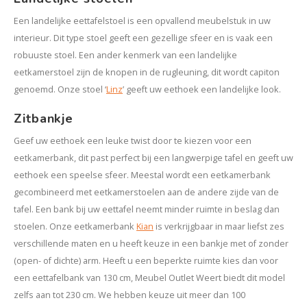
Een landelijke eettafelstoel is een opvallend meubelstuk in uw
interieur. Dit type stoel geeft een gezellige sfeer en is vaak een
robuuste stoel. Een ander kenmerk van een landelijke
eetkamerstoel zijn de knopen in de rugleuning, dit wordt capiton
genoemd. Onze stoel ‘
Linz
’ geeft uw eethoek een landelijke look.
Zitbankje
Geef uw eethoek een leuke twist door te kiezen voor een
eetkamerbank, dit past perfect bij een langwerpige tafel en geeft uw
eethoek een speelse sfeer. Meestal wordt een eetkamerbank
gecombineerd met eetkamerstoelen aan de andere zijde van de
tafel. Een bank bij uw eettafel neemt minder ruimte in beslag dan
stoelen. Onze eetkamerbank
Kian
is verkrijgbaar in maar liefst zes
verschillende maten en u heeft keuze in een bankje met of zonder
(open- of dichte) arm. Heeft u een beperkte ruimte kies dan voor
een eettafelbank van 130 cm, Meubel Outlet Weert biedt dit model
zelfs aan tot 230 cm. We hebben keuze uit meer dan 100