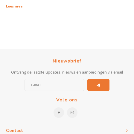
Kasten
Lees meer
Salontafels
Tv-meubelen
Barkrukken
Nieuwsbrief
Eetkamerbanken
Ontvang de laatste updates, nieuws en aanbiedingen via email
Volg ons
Contact