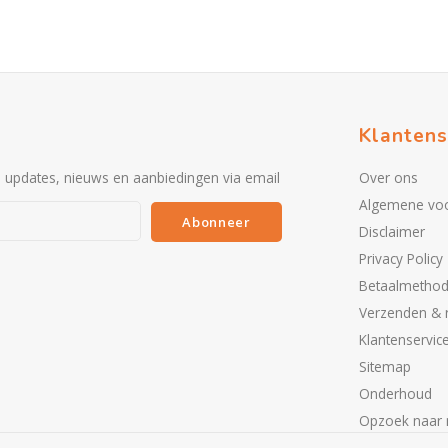
Klantens
e updates, nieuws en aanbiedingen via email
Over ons
Algemene vo
Abonneer
Disclaimer
Privacy Policy
Betaalmetho
Verzenden & 
Klantenservic
Sitemap
Onderhoud
Opzoek naar 
Partners