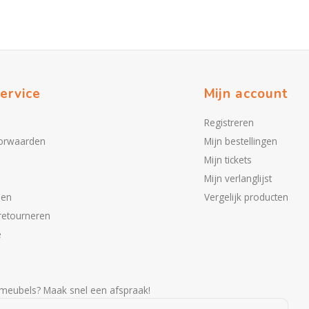
ervice
Mijn account
Registreren
orwaarden
Mijn bestellingen
Mijn tickets
Mijn verlanglijst
den
Vergelijk producten
retourneren
e
meubels? Maak snel een afspraak!