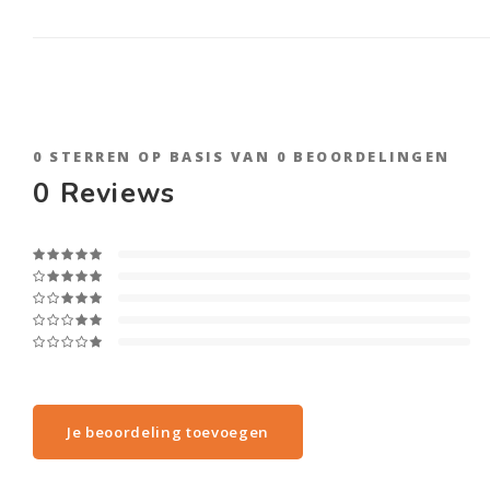
0
STERREN OP BASIS VAN
0
BEOORDELINGEN
0
Reviews
Je beoordeling toevoegen