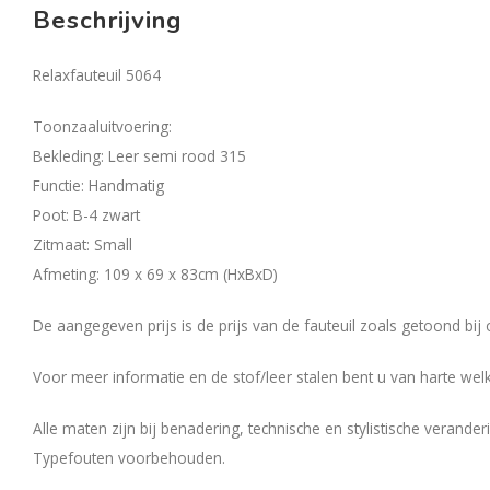
Beschrijving
Relaxfauteuil 5064
Toonzaaluitvoering:
Bekleding: Leer semi rood 315
Functie: Handmatig
Poot: B-4 zwart
Zitmaat: Small
Afmeting: 109 x 69 x 83cm (HxBxD)
De aangegeven prijs is de prijs van de fauteuil zoals getoond bij 
Voor meer informatie en de stof/leer stalen bent u van harte welk
Alle maten zijn bij benadering, technische en stylistische verand
Typefouten voorbehouden.