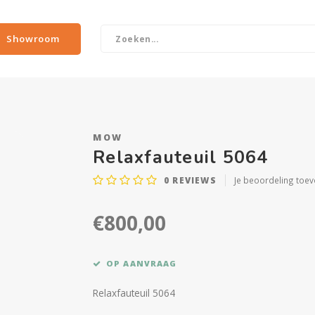
Showroom
MOW
Relaxfauteuil 5064
0
REVIEWS
Je beoordeling toe
€800,00
OP AANVRAAG
Relaxfauteuil 5064