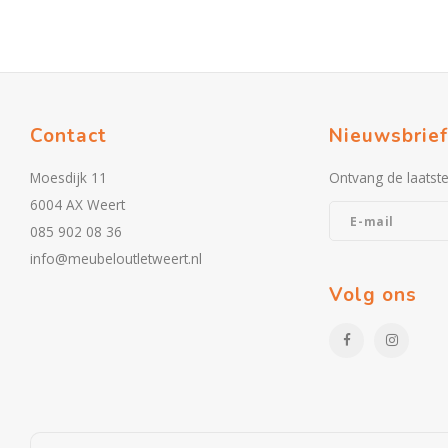
Contact
Nieuwsbrief
Moesdijk 11
Ontvang de laatst
6004 AX Weert
085 902 08 36
info@meubeloutletweert.nl
Volg ons