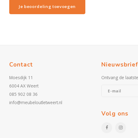
Je beoordeling toevoegen
Contact
Nieuwsbrief
Moesdijk 11
Ontvang de laatst
6004 AX Weert
085 902 08 36
info@meubeloutletweert.nl
Volg ons