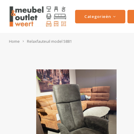
Categorieën
Home
Relaxfauteuil model 5881