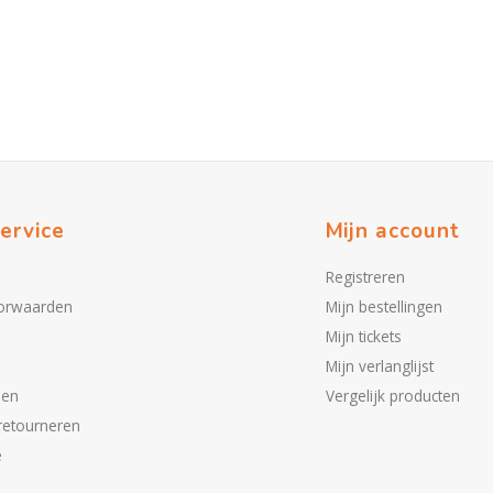
ervice
Mijn account
Registreren
orwaarden
Mijn bestellingen
Mijn tickets
Mijn verlanglijst
den
Vergelijk producten
retourneren
e