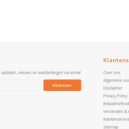
Klantens
e updates, nieuws en aanbiedingen via email
Over ons
Algemene vo
Abonneer
Disclaimer
Privacy Policy
Betaalmetho
Verzenden & 
Klantenservic
Sitemap