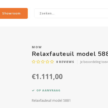
Showroom
MOW
Relaxfauteuil model 58
0
REVIEWS
Je beoordeling toe
€1.111,00
OP AANVRAAG
Relaxfauteuil model 5881