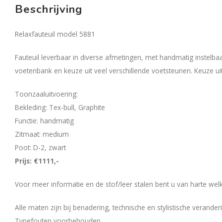
Beschrijving
Relaxfauteuil model 5881
Fauteuil leverbaar in diverse afmetingen, met handmatig instelba
voetenbank en keuze uit veel verschillende voetsteunen. Keuze ui
Toonzaaluitvoering:
Bekleding: Tex-bull, Graphite
Functie: handmatig
Zitmaat: medium
Poot: D-2, zwart
Prijs: €1111,-
Voor meer informatie en de stof/leer stalen bent u van harte welk
Alle maten zijn bij benadering, technische en stylistische verand
Typefouten voorbehouden.