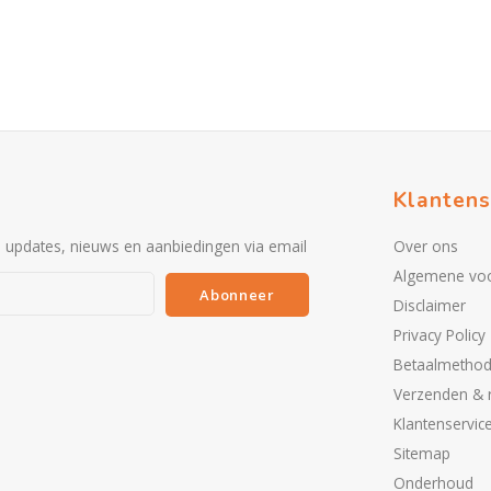
Klantens
e updates, nieuws en aanbiedingen via email
Over ons
Algemene vo
Abonneer
Disclaimer
Privacy Policy
Betaalmetho
Verzenden & 
Klantenservic
Sitemap
Onderhoud