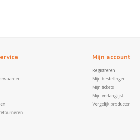
ervice
Mijn account
Registreren
orwaarden
Mijn bestellingen
Mijn tickets
Mijn verlanglijst
den
Vergelijk producten
retourneren
e