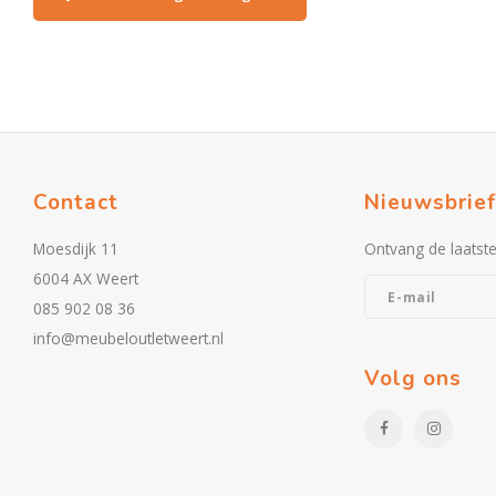
Contact
Nieuwsbrief
Moesdijk 11
Ontvang de laatst
6004 AX Weert
085 902 08 36
info@meubeloutletweert.nl
Volg ons