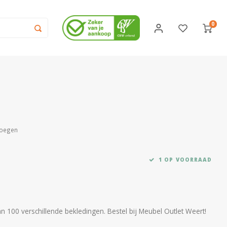
0
voegen
1 OP VOORRAAD
n 100 verschillende bekledingen. Bestel bij Meubel Outlet Weert!