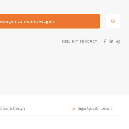
evoegen aan winkelwagen
DEEL DIT PRODUCT:
trieel & lifestyle
Eigentijds & modern