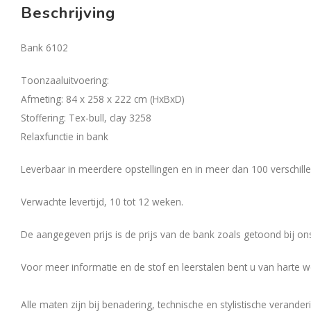
Beschrijving
Bank 6102
Toonzaaluitvoering:
Afmeting: 84 x 258 x 222 cm (HxBxD)
Stoffering: Tex-bull, clay 3258
Relaxfunctie in bank
Leverbaar in meerdere opstellingen en in meer dan 100 verschille
Verwachte levertijd, 10 tot 12 weken.
De aangegeven prijs is de prijs van de bank zoals getoond bij o
Voor meer informatie en de stof en leerstalen bent u van harte w
Alle maten zijn bij benadering, technische en stylistische verand