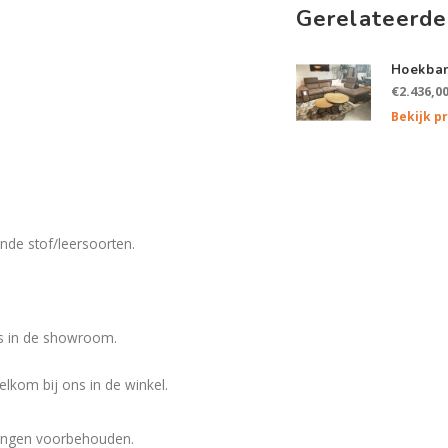
Gerelateerde
Hoekban
€2.436,0
Bekijk p
nde stof/leersoorten.
ns in de showroom.
elkom bij ons in de winkel.
eringen voorbehouden.