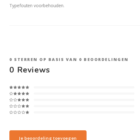
Typefouten voorbehouden.
0
STERREN OP BASIS VAN
0
BEOORDELINGEN
0
Reviews
Je beoordeling toevoegen