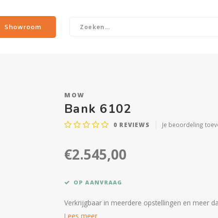
Showroom
MOW
Bank 6102
0
REVIEWS
Je beoordeling toe
€2.545,00
OP AANVRAAG
Verkrijgbaar in meerdere opstellingen en meer da
Lees meer