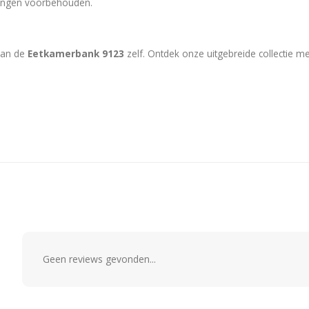
eringen voorbehouden.
van de
Eetkamerbank 9123
zelf. Ontdek onze uitgebreide collectie me
Geen reviews gevonden...