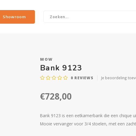
Showroom
MOW
Bank 9123
0
REVIEWS
Je beoordeling toe
€728,00
Bank 9123 is een eetkamerbank die een chique uit
Mooie vervanger voor 3/4 stoelen, met een zacht