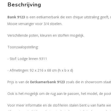
Beschrijving
Bank 9123
is een eetkamerbank die een chique uitstraling geeft,
Mooie vervanger voor 3/4 stoelen.
Verschillende poten, kleuren en stoffen mogelijk.
Toonzaalopstelling:
- Stof: Lodge linnen 9311
- Afmetingen: 92 x 216 x 68 cm (h x b x d)
Prijs is van de
Eetkamerbank 9123
zoals die in showroom staat
Ook is het mogelijk om de rug aan te passen, het model, de poot
Voor meer informatie en de stof/leren stalen bent u van harte we