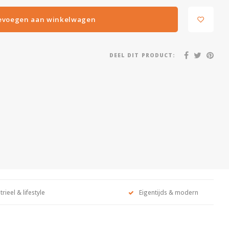
evoegen aan winkelwagen
DEEL DIT PRODUCT:
trieel & lifestyle
Eigentijds & modern