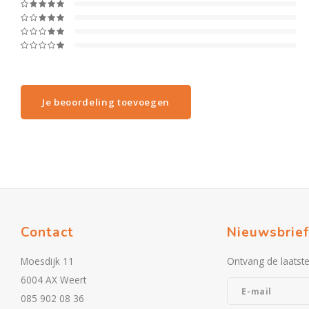
Je beoordeling toevoegen
Contact
Nieuwsbrief
Moesdijk 11
Ontvang de laatst
6004 AX Weert
085 902 08 36