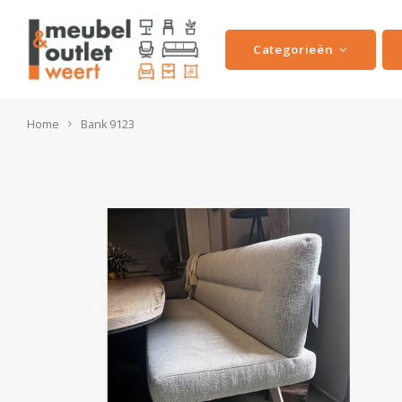
Categorieën
Home
Bank 9123