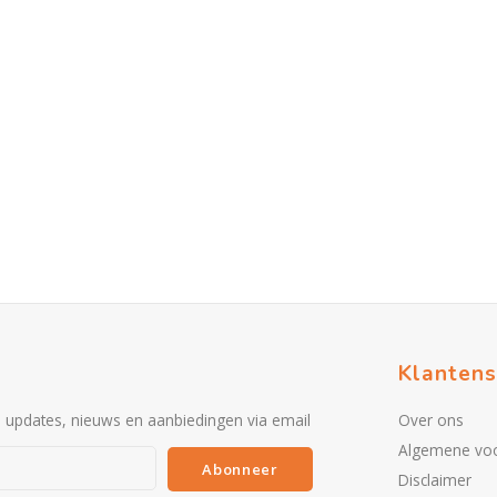
Klantens
e updates, nieuws en aanbiedingen via email
Over ons
Algemene vo
Abonneer
Disclaimer