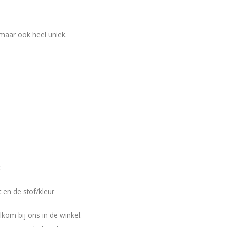
 maar ook heel uniek.
.
 en de stof/kleur
lkom bij ons in de winkel.