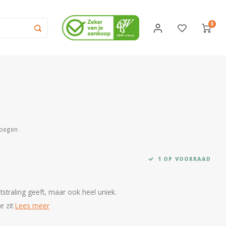
0
voegen
1 OP VOORRAAD
straling geeft, maar ook heel uniek.
e zit
Lees meer