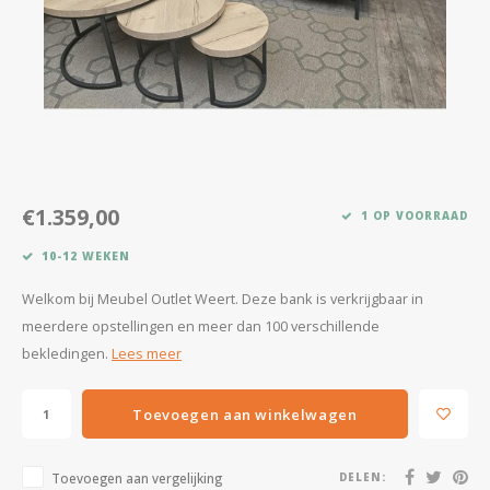
Kasten
Salontafels
Tv-meubelen
Barkrukken
€1.359,00
1 OP VOORRAAD
Eetkamerbanken
10-12 WEKEN
Welkom bij Meubel Outlet Weert. Deze bank is verkrijgbaar in
meerdere opstellingen en meer dan 100 verschillende
bekledingen.
Lees meer
Toevoegen aan winkelwagen
Toevoegen aan vergelijking
DELEN: