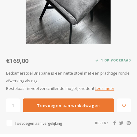
Kasten
Salontafels
Tv-meubelen
Barkrukken
€169,00
1 OP VOORRAAD
Eetkamerbanken
Eetkamerstoel Brisbane is een nette stoel met een prachtige ronde
afwerking als rug.
Bestelbaar in veel verschillende mogelijkheden!
Lees meer
Toevoegen aan winkelwagen
Toevoegen aan vergelijking
DELEN: