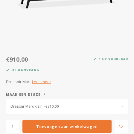
Kasten
Salontafels
Tv-meubelen
Barkrukken
€910,00
1 OP VOORRAAD
Eetkamerbanken
OP AANVRAAG
Dressoir Marc
Lees meer
MAAK EEN KEUZE:
*
Dressoir Marc klein - €910,00
Toevoegen aan winkelwagen