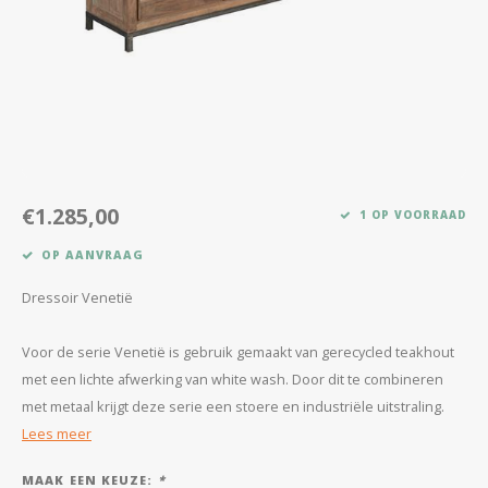
Kasten
Salontafels
Tv-meubelen
Barkrukken
€1.285,00
1 OP VOORRAAD
Eetkamerbanken
OP AANVRAAG
Dressoir Venetië
Voor de serie Venetië is gebruik gemaakt van gerecycled teakhout
met een lichte afwerking van white wash. Door dit te combineren
met metaal krijgt deze serie een stoere en industriële uitstraling.
Lees meer
MAAK EEN KEUZE:
*