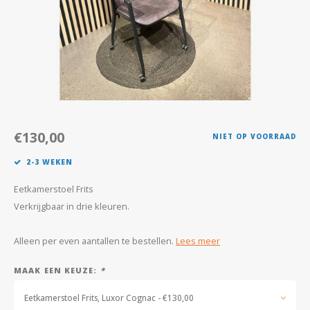
Kasten
Salontafels
Tv-meubelen
Barkrukken
€130,00
NIET OP VOORRAAD
Eetkamerbanken
2-3 WEKEN
Eetkamerstoel Frits
Verkrijgbaar in drie kleuren.
Alleen per even aantallen te bestellen.
Lees meer
MAAK EEN KEUZE:
*
Eetkamerstoel Frits, Luxor Cognac - €130,00