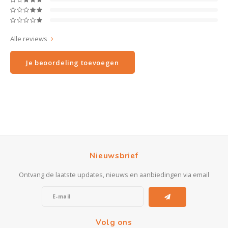
Alle reviews
Je beoordeling toevoegen
Nieuwsbrief
Ontvang de laatste updates, nieuws en aanbiedingen via email
Volg ons