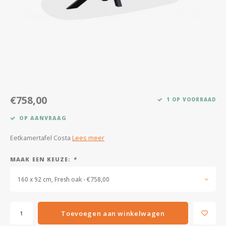
Kasten
Salontafels
Tv-meubelen
Barkrukken
€758,00
1 OP VOORRAAD
Eetkamerbanken
OP AANVRAAG
Eetkamertafel Costa
Lees meer
MAAK EEN KEUZE:
*
160 x 92 cm, Fresh oak - €758,00
Toevoegen aan winkelwagen