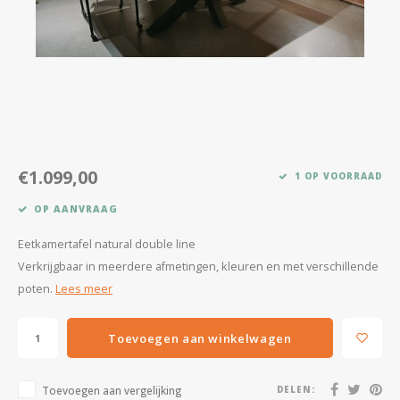
Kasten
Salontafels
Tv-meubelen
Barkrukken
€1.099,00
1 OP VOORRAAD
Eetkamerbanken
OP AANVRAAG
Eetkamertafel natural double line
Verkrijgbaar in meerdere afmetingen, kleuren en met verschillende
poten.
Lees meer
Toevoegen aan winkelwagen
Toevoegen aan vergelijking
DELEN: