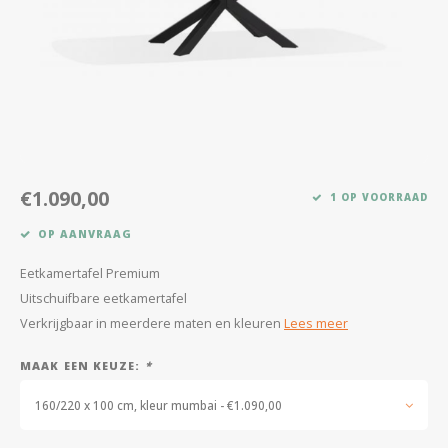
Kasten
Salontafels
Tv-meubelen
Barkrukken
€1.090,00
1 OP VOORRAAD
Eetkamerbanken
OP AANVRAAG
Eetkamertafel Premium
Uitschuifbare eetkamertafel
Verkrijgbaar in meerdere maten en kleuren
Lees meer
MAAK EEN KEUZE:
*
160/220 x 100 cm, kleur mumbai - €1.090,00