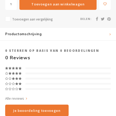
Toevoegen aan winkelwagen
Toevoegen aan vergelijking
DELEN:
Productomschrijving
0
STERREN OP BASIS VAN
0
BEOORDELINGEN
0
Reviews
Alle reviews
Je beoordeling toevoegen