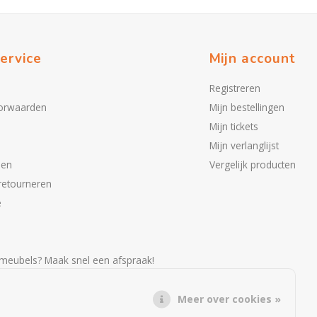
ervice
Mijn account
Registreren
orwaarden
Mijn bestellingen
Mijn tickets
Mijn verlanglijst
den
Vergelijk producten
retourneren
e
meubels? Maak snel een afspraak!
Meer over cookies »