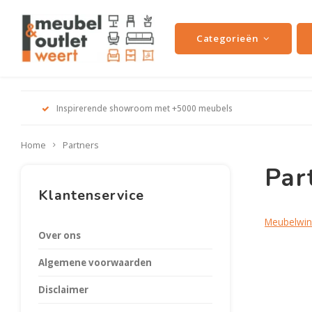
Categorieën
Inspirerende showroom met +5000 meubels
Home
Partners
Par
Klantenservice
Meubelwink
Over ons
Algemene voorwaarden
Disclaimer