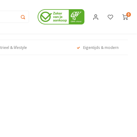
0
trieel & lifestyle
Eigentijds & modern