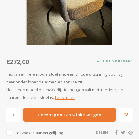
Kasten
Salontafels
Tv-meubelen
Barkrukken
€272,00
1 OP VOORRAAD
Eetkamerbanken
Ted is een hele mooie stoel met een chique uitstraling door zijn
naar onder lopende armen en stevige zit.
Het is een model dat makkelijk te mengen valt met interieur, en
daarom de ideale stoel is.
Lees meer
Toevoegen aan winkelwagen
Toevoegen aan vergelijking
DELEN: