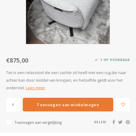
Kasten
Salontafels
Tv-meubelen
Barkrukken
€875,00
1 OP VOORRAAD
Eetkamerbanken
Tim is een relaxstoel die een zachte zit heeft met een rug die naar
achter kan door middel van knopjes, en hetzelfde geldt voor het
onderstel.
Lees meer
Toevoegen aan winkelwagen
Toevoegen aan vergelijking
DELEN: