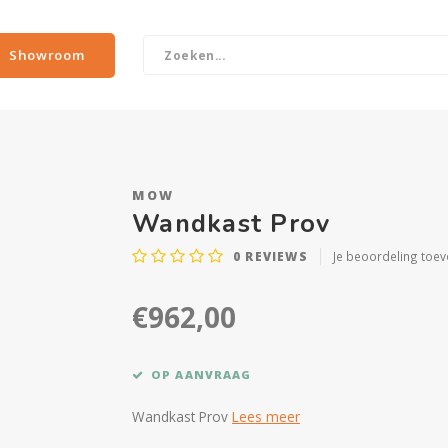
Showroom
MOW
Wandkast Prov
0
REVIEWS
Je beoordeling toe
€962,00
OP AANVRAAG
Wandkast Prov
Lees meer