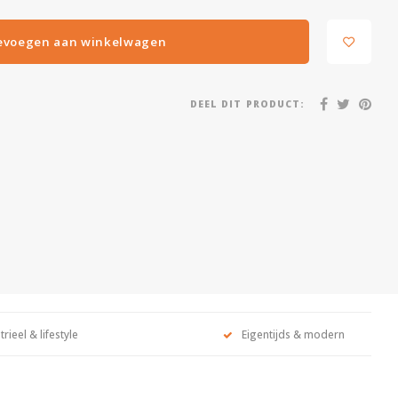
evoegen aan winkelwagen
DEEL DIT PRODUCT:
trieel & lifestyle
Eigentijds & modern