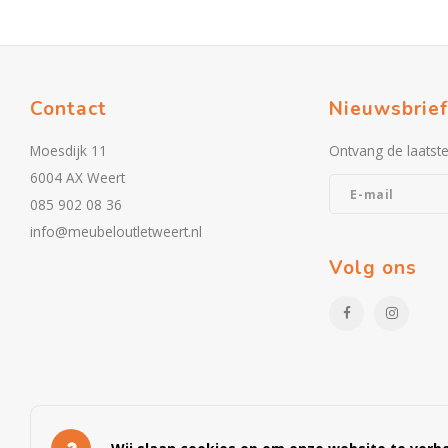
Contact
Nieuwsbrief
Moesdijk 11
Ontvang de laatst
6004 AX Weert
085 902 08 36
info@meubeloutletweert.nl
Volg ons