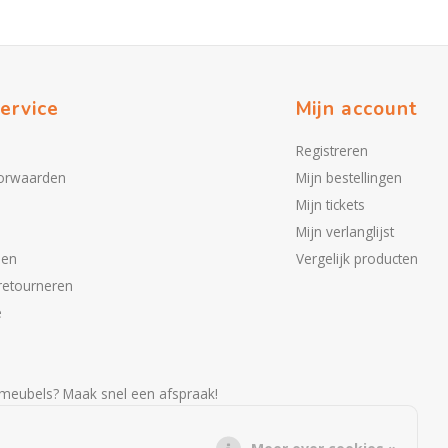
ervice
Mijn account
Registreren
orwaarden
Mijn bestellingen
Mijn tickets
Mijn verlanglijst
den
Vergelijk producten
retourneren
e
meubels? Maak snel een afspraak!