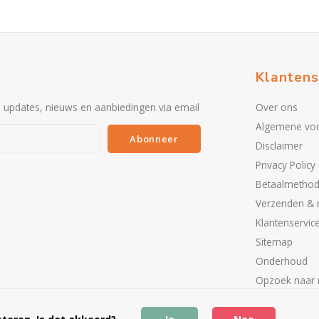
Klantens
e updates, nieuws en aanbiedingen via email
Over ons
Algemene vo
Abonneer
Disclaimer
Privacy Policy
Betaalmetho
Verzenden & 
Klantenservic
Sitemap
Onderhoud
Opzoek naar 
Partners