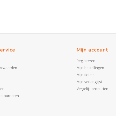
ervice
Mijn account
Registreren
orwaarden
Mijn bestellingen
Mijn tickets
Mijn verlanglijst
den
Vergelijk producten
retourneren
e