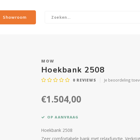
Showroom
MOW
Hoekbank 2508
0
REVIEWS
Je beoordeling toe
€1.504,00
OP AANVRAAG
Hoekbank 2508
Zeer comfortabele bank met relaxfunctie. Verkrijgb