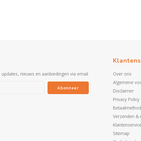
Klantens
e updates, nieuws en aanbiedingen via email
Over ons
Algemene vo
Abonneer
Disclaimer
Privacy Policy
Betaalmetho
Verzenden & 
Klantenservic
Sitemap