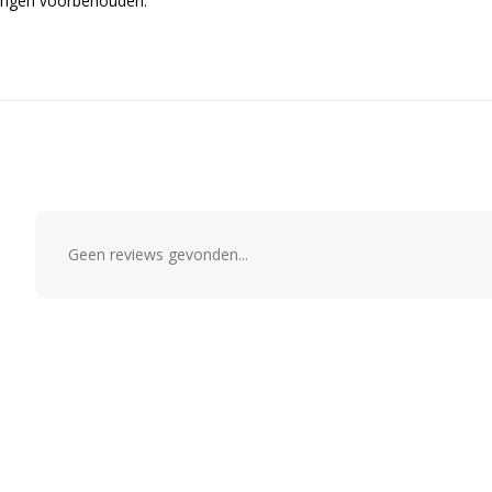
eringen voorbehouden.
Geen reviews gevonden...