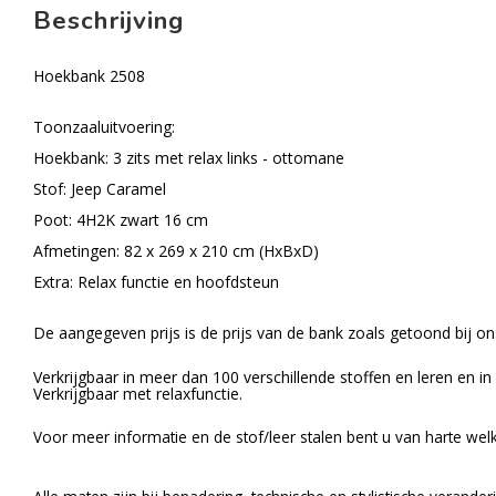
Beschrijving
Hoekbank 2508
Toonzaaluitvoering:
Hoekbank: 3 zits met relax links - ottomane
Stof: Jeep Caramel
Poot: 4H2K zwart 16 cm
Afmetingen: 82 x 269 x 210 cm (HxBxD)
Extra: Relax functie en hoofdsteun
De aangegeven prijs is de prijs van de bank zoals getoond bij o
Verkrijgbaar in meer dan 100 verschillende stoffen en leren en i
Verkrijgbaar met relaxfunctie.
Voor meer informatie en de stof/leer stalen bent u van harte welk