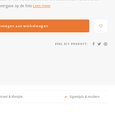
 weergave op de foto
Lees meer
evoegen aan winkelwagen
DEEL DIT PRODUCT:
trieel & lifestyle
Eigentijds & modern