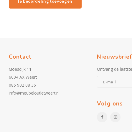
Je beoordeling toevoegen
Contact
Nieuwsbrief
Moesdijk 11
Ontvang de laatst
6004 AX Weert
085 902 08 36
info@meubeloutletweert.nl
Volg ons