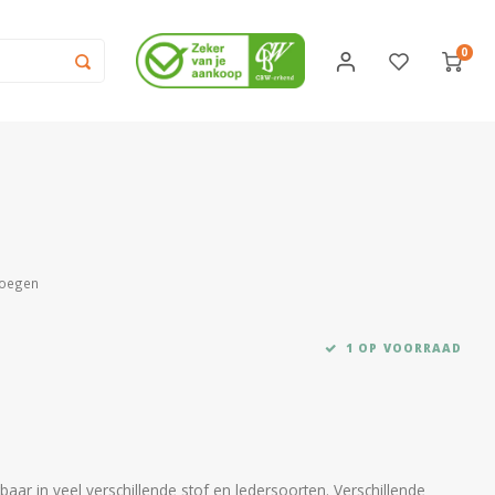
0
voegen
1 OP VOORRAAD
aar in veel verschillende stof en ledersoorten. Verschillende