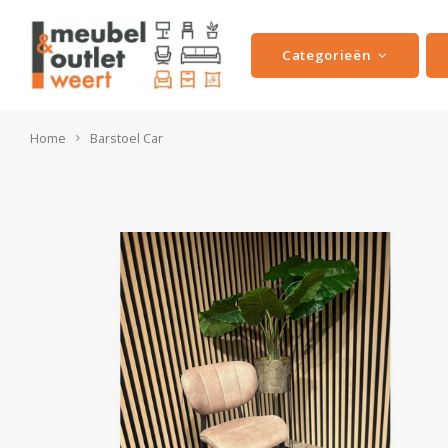
Categorieën
Home
Barstoel Car