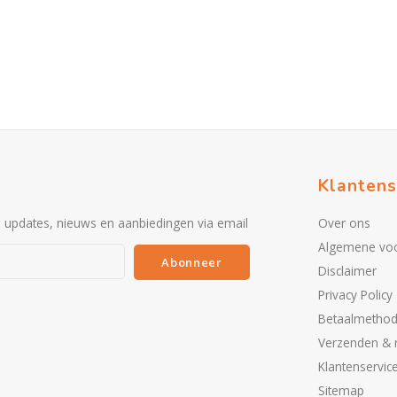
Klantens
e updates, nieuws en aanbiedingen via email
Over ons
Algemene vo
Abonneer
Disclaimer
Privacy Policy
Betaalmetho
Verzenden & 
Klantenservic
Sitemap