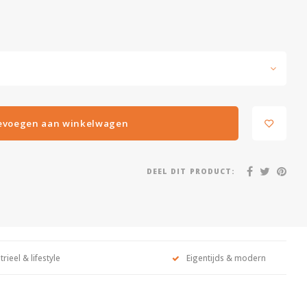
evoegen aan winkelwagen
DEEL DIT PRODUCT:
trieel & lifestyle
Eigentijds & modern