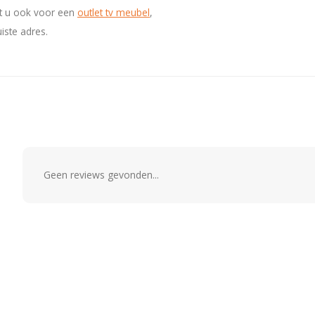
t u ook voor een
outlet tv meubel
,
uiste adres.
Geen reviews gevonden...