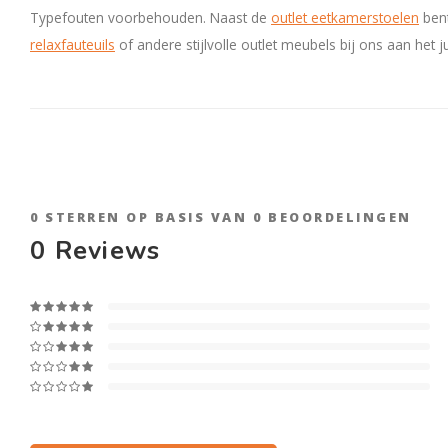
Typefouten voorbehouden. Naast de
outlet eetkamerstoelen
ben
relaxfauteuils
of andere stijlvolle outlet meubels bij ons aan het j
0
STERREN OP BASIS VAN
0
BEOORDELINGEN
0
Reviews