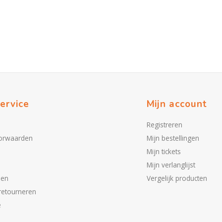
ervice
Mijn account
Registreren
orwaarden
Mijn bestellingen
Mijn tickets
Mijn verlanglijst
den
Vergelijk producten
retourneren
e