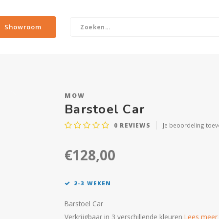
Showroom
MOW
Barstoel Car
0
REVIEWS
Je beoordeling toe
€128,00
2-3 WEKEN
Barstoel Car
Verkrijgbaar in 3 verschillende kleuren
Lees meer