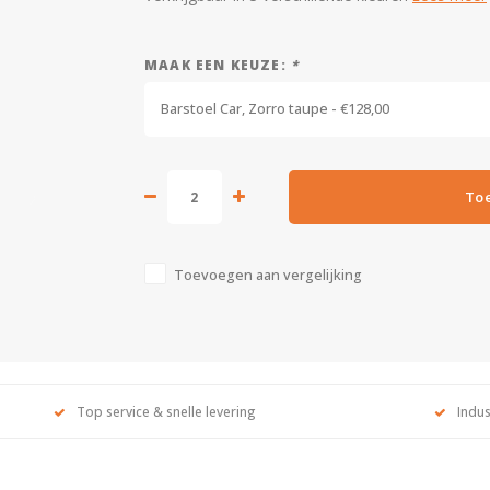
MAAK EEN KEUZE:
*
Barstoel Car, Zorro taupe - €128,00
To
Toevoegen aan vergelijking
Top service & snelle levering
Indus