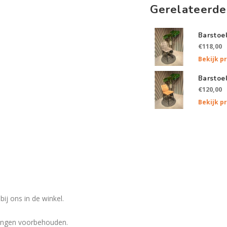
Gerelateerde
Barstoe
€118,00
Bekijk p
Barstoe
€120,00
Bekijk p
ij ons in de winkel.
eringen voorbehouden.