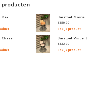
 producten
l Dex
Barstoel Morris
€150,00
roduct
Bekijk product
l Chase
Barstoel Vincent
€132,00
roduct
Bekijk product