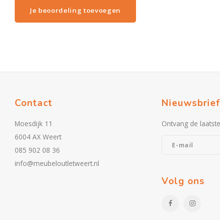
Je beoordeling toevoegen
Contact
Nieuwsbrief
Moesdijk 11
Ontvang de laatst
6004 AX Weert
085 902 08 36
info@meubeloutletweert.nl
Volg ons