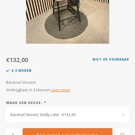
Kasten
Salontafels
Tv-meubelen
Barkrukken
€132,00
NIET OP VOORRAAD
Eetkamerbanken
2-3 WEKEN
Barstoel Vincent
Verkrijgbaar in 3 kleuren
Lees meer
MAAK EEN KEUZE:
*
Barstoel Vincent, Goldy Latte - €132,00
Toevoegen aan winkelwagen