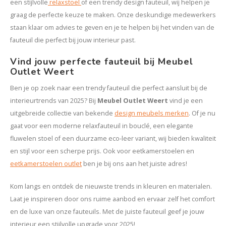
een stijlvolle
relaxstoel
of een trendy design fauteuil, wij helpen je
graag de perfecte keuze te maken. Onze deskundige medewerkers
staan klaar om advies te geven en je te helpen bij het vinden van de
fauteuil die perfect bij jouw interieur past.
Vind jouw perfecte fauteuil bij Meubel
Outlet Weert
Ben je op zoek naar een trendy fauteuil die perfect aansluit bij de
interieurtrends van 2025? Bij
Meubel Outlet Weert
vind je een
uitgebreide collectie van bekende
design meubels merken
. Of je nu
gaat voor een moderne relaxfauteuil in bouclé, een elegante
fluwelen stoel of een duurzame eco-leer variant, wij bieden kwaliteit
en stijl voor een scherpe prijs. Ook voor eetkamerstoelen en
eetkamerstoelen outlet
ben je bij ons aan het juiste adres!
Kom langs en ontdek de nieuwste trends in kleuren en materialen.
Laat je inspireren door ons ruime aanbod en ervaar zelf het comfort
en de luxe van onze fauteuils. Met de juiste fauteuil geef je jouw
interieur een stijlvolle upgrade voor 2025!