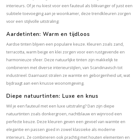
interieurs. Of je nu kiest voor een fauteuil als blikvanger of juist een
subtiele toevoeging aan je woonkamer, deze trendkleuren zorgen
voor een stijlvolle uitstraling:
Aardetinten: Warm en tijdloos
Aardse tinten blijven een populaire keuze. Kleuren zoals zand,
terracotta, warm beige en klei zorgen voor een rustgevende en
harmonieuze sfeer. Deze natuurlijke tinten zijn makkelijk te
combineren met diverse interieurstijlen, van Scandinavisch tot
industrieel. Daarnaast stralen ze warmte en geborgenheid uit, wat
bijdraagt aan een knusse woonomgeving.
Diepe natuurtinten: Luxe en knus
Wil je een fauteuil met een luxe uitstraling? Dan zijn diepe
natuurtinten zoals donkergroen, nachtblauw en wijnrood een
perfecte keuze. Deze kleuren geven een gevoel van warmte en
elegantie en passen goed in zowel klassieke als moderne
interieurs. Ze combineren ook prachtig met houten elementen en