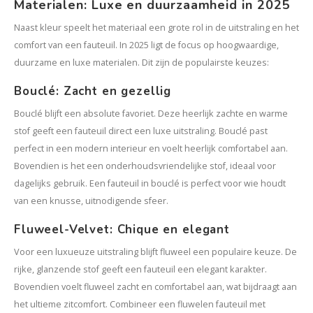
Materialen: Luxe en duurzaamheid in 2025
Naast kleur speelt het materiaal een grote rol in de uitstraling en het
comfort van een fauteuil. In 2025 ligt de focus op hoogwaardige,
duurzame en luxe materialen. Dit zijn de populairste keuzes:
Bouclé: Zacht en gezellig
Bouclé blijft een absolute favoriet. Deze heerlijk zachte en warme
stof geeft een fauteuil direct een luxe uitstraling. Bouclé past
perfect in een modern interieur en voelt heerlijk comfortabel aan.
Bovendien is het een onderhoudsvriendelijke stof, ideaal voor
dagelijks gebruik. Een fauteuil in bouclé is perfect voor wie houdt
van een knusse, uitnodigende sfeer.
Fluweel-Velvet: Chique en elegant
Voor een luxueuze uitstraling blijft fluweel een populaire keuze. De
rijke, glanzende stof geeft een fauteuil een elegant karakter.
Bovendien voelt fluweel zacht en comfortabel aan, wat bijdraagt aan
het ultieme zitcomfort. Combineer een fluwelen fauteuil met