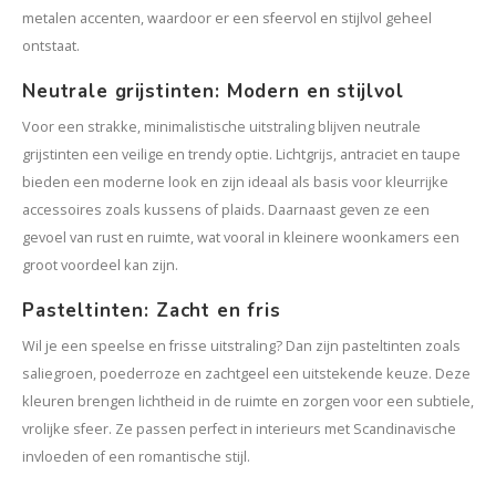
metalen accenten, waardoor er een sfeervol en stijlvol geheel
ontstaat.
Neutrale grijstinten: Modern en stijlvol
Voor een strakke, minimalistische uitstraling blijven neutrale
grijstinten een veilige en trendy optie. Lichtgrijs, antraciet en taupe
bieden een moderne look en zijn ideaal als basis voor kleurrijke
accessoires zoals kussens of plaids. Daarnaast geven ze een
gevoel van rust en ruimte, wat vooral in kleinere woonkamers een
groot voordeel kan zijn.
Pasteltinten: Zacht en fris
Wil je een speelse en frisse uitstraling? Dan zijn pasteltinten zoals
saliegroen, poederroze en zachtgeel een uitstekende keuze. Deze
kleuren brengen lichtheid in de ruimte en zorgen voor een subtiele,
vrolijke sfeer. Ze passen perfect in interieurs met Scandinavische
invloeden of een romantische stijl.