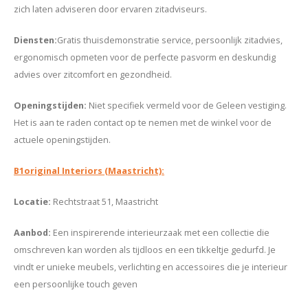
zich laten adviseren door ervaren zitadviseurs.
Diensten:
Gratis thuisdemonstratie service, persoonlijk zitadvies,
ergonomisch opmeten voor de perfecte pasvorm en deskundig
advies over zitcomfort en gezondheid.
Openingstijden:
Niet specifiek vermeld voor de Geleen vestiging.
Het is aan te raden contact op te nemen met de winkel voor de
actuele openingstijden.
B1original Interiors (Maastricht):
Locatie
:
Rechtstraat 51, Maastricht
Aanbod:
Een inspirerende interieurzaak met een collectie die
omschreven kan worden als tijdloos en een tikkeltje gedurfd. Je
vindt er unieke meubels, verlichting en accessoires die je interieur
een persoonlijke touch geven