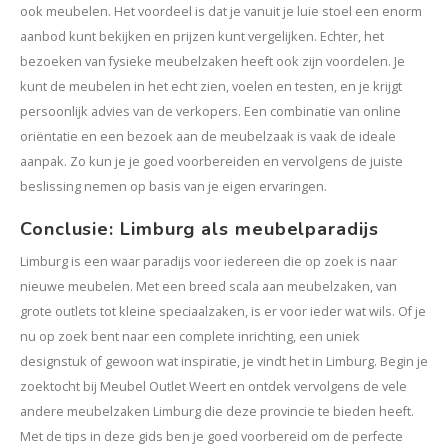
ook meubelen. Het voordeel is dat je vanuit je luie stoel een enorm
aanbod kunt bekijken en prijzen kunt vergelijken. Echter, het
bezoeken van fysieke meubelzaken heeft ook zijn voordelen. Je
kunt de meubelen in het echt zien, voelen en testen, en je krijgt
persoonlijk advies van de verkopers. Een combinatie van online
oriëntatie en een bezoek aan de meubelzaak is vaak de ideale
aanpak. Zo kun je je goed voorbereiden en vervolgens de juiste
beslissing nemen op basis van je eigen ervaringen.
Conclusie: Limburg als meubelparadijs
Limburg is een waar paradijs voor iedereen die op zoek is naar
nieuwe meubelen. Met een breed scala aan meubelzaken, van
grote outlets tot kleine speciaalzaken, is er voor ieder wat wils. Of je
nu op zoek bent naar een complete inrichting, een uniek
designstuk of gewoon wat inspiratie, je vindt het in Limburg. Begin je
zoektocht bij Meubel Outlet Weert en ontdek vervolgens de vele
andere meubelzaken Limburg die deze provincie te bieden heeft.
Met de tips in deze gids ben je goed voorbereid om de perfecte