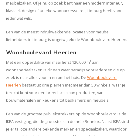
meubelzaken. Of je nu op zoek bent naar een modern interieur,
klassiek design of unieke woonaccessoires, Limburg heeft voor
ieder wat wils.
Een van de meest indrukwekkende locaties voor meubel
liefhebbers in Limburg is ongetwijfeld de Woonboulevard Heerlen.
Woonboulevard Heerlen
Met een oppervlakte van maar liefst 120.000 m² aan
woonspeciaalzaken is dit een waar paradijs voor iedereen die op
zoek is naar alles voor in en om het huis
.
De
Woonboulevard
Heerlen
bestaat uit drie pleinen met meer dan 50 winkels, waar je
terecht kunt voor een breed scala aan producten, van
bouwmaterialen en keukens tot badkamers en meubels
.
Een van de grootste publiekstrekkers op de Woonboulevard is de
IKEA-vestiging, die de grootste is in de hele Benelux. Naast IKEA vind
je er talloze andere bekende merken en speciaalzaken, waardoor