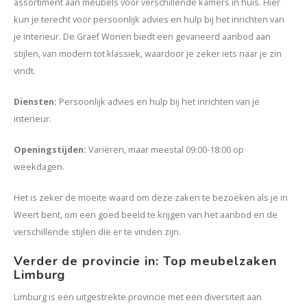
assortiment aan meubels voor verschillende kamers in huis. Hier
kun je terecht voor persoonlijk advies en hulp bij het inrichten van
je interieur. De Graef Wonen biedt een gevarieerd aanbod aan
stijlen, van modern tot klassiek, waardoor je zeker iets naar je zin
vindt.
Diensten
:
Persoonlijk advies en hulp bij het inrichten van je
interieur.
Openingstijden
:
Variëren, maar meestal 09:00-18:00 op
weekdagen.
Het is zeker de moeite waard om deze zaken te bezoeken als je in
Weert bent, om een goed beeld te krijgen van het aanbod en de
verschillende stijlen die er te vinden zijn.
Verder de provincie in: Top meubelzaken
Limburg
Limburg is een uitgestrekte provincie met een diversiteit aan