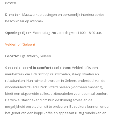
richten.
Diensten
:
Maatwerkoplossingen en persoonlijk interieuradvies
beschikbaar op afspraak.
Openingstijden
: Woensdag t/m zaterdag van 11:00–18:00 uur.
Velderhof (Geleen)
Locatie:
Egelantier 5, Geleen
Gespecialiseerd in comfortabel zitten:
Velderhof is een
meubelzaak die zich richt op relaxstoelen, sta-op stoelen en
relaxbanken. Hun ruime showroom in Geleen, onderdeel van de
woonboulevard Retail Park Sittard Geleen (voorheen Gardenz),
biedt een uitgebreide collectie zitmeubelen voor optimaal comfort.
De winkel staat bekend om hun deskundig advies en de
mogelijkheid om stoelen uit te proberen. Bezoekers kunnen onder
het genot van een kopje koffie en appeltaart rustig rondkijken en