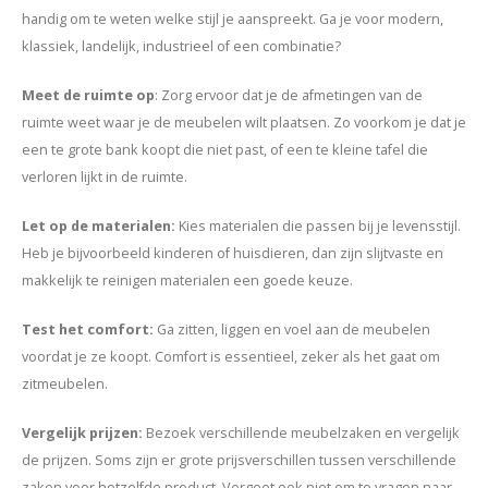
handig om te weten welke stijl je aanspreekt. Ga je voor modern,
klassiek, landelijk, industrieel of een combinatie?
Meet de ruimte op
: Zorg ervoor dat je de afmetingen van de
ruimte weet waar je de meubelen wilt plaatsen. Zo voorkom je dat je
een te grote bank koopt die niet past, of een te kleine tafel die
verloren lijkt in de ruimte.
Let op de materialen
:
Kies materialen die passen bij je levensstijl.
Heb je bijvoorbeeld kinderen of huisdieren, dan zijn slijtvaste en
makkelijk te reinigen materialen een goede keuze.
Test het comfort
:
Ga zitten, liggen en voel aan de meubelen
voordat je ze koopt. Comfort is essentieel, zeker als het gaat om
zitmeubelen.
Vergelijk prijzen
:
Bezoek verschillende meubelzaken en vergelijk
de prijzen. Soms zijn er grote prijsverschillen tussen verschillende
zaken voor hetzelfde product. Vergeet ook niet om te vragen naar