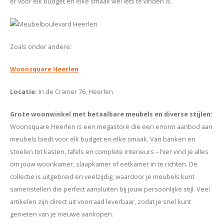
er voor elk budget en elke smaak wel iets te vinden is.
Zoals onder andere:
Woonsquare Heerlen
Locatie:
In de Cramer 76, Heerlen
Grote woonwinkel
met betaalbare meubels en diverse stijlen:
Woonsquare Heerlen is een megastore die een enorm aanbod aan
meubels biedt voor elk budget en elke smaak. Van banken en
stoelen tot kasten, tafels en complete interieurs – hier vind je alles
om jouw woonkamer, slaapkamer of eetkamer in te richten. De
collectie is uitgebreid en veelzijdig, waardoor je meubels kunt
samenstellen die perfect aansluiten bij jouw persoonlijke stijl. Veel
artikelen zijn direct uit voorraad leverbaar, zodat je snel kunt
genieten van je nieuwe aankopen.