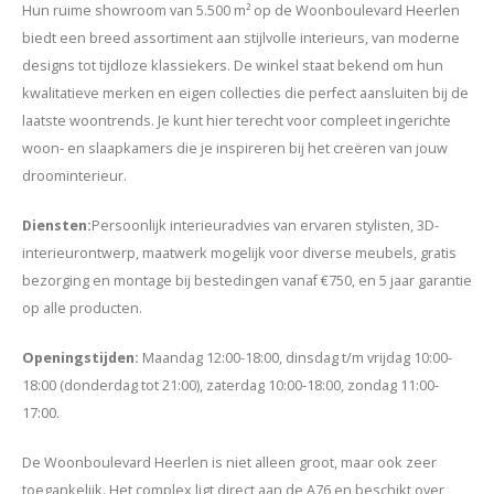
Hun ruime showroom van 5.500 m² op de Woonboulevard Heerlen
biedt een breed assortiment aan stijlvolle interieurs, van moderne
designs tot tijdloze klassiekers. De winkel staat bekend om hun
kwalitatieve merken en eigen collecties die perfect aansluiten bij de
laatste woontrends. Je kunt hier terecht voor compleet ingerichte
woon- en slaapkamers die je inspireren bij het creëren van jouw
droominterieur.
Diensten:
Persoonlijk interieuradvies van ervaren stylisten, 3D-
interieurontwerp, maatwerk mogelijk voor diverse meubels, gratis
bezorging en montage bij bestedingen vanaf €750, en 5 jaar garantie
op alle producten.
Openingstijden:
Maandag 12:00-18:00, dinsdag t/m vrijdag 10:00-
18:00 (donderdag tot 21:00), zaterdag 10:00-18:00, zondag 11:00-
17:00.
De Woonboulevard Heerlen is niet alleen groot, maar ook zeer
toegankelijk. Het complex ligt direct aan de A76 en beschikt over