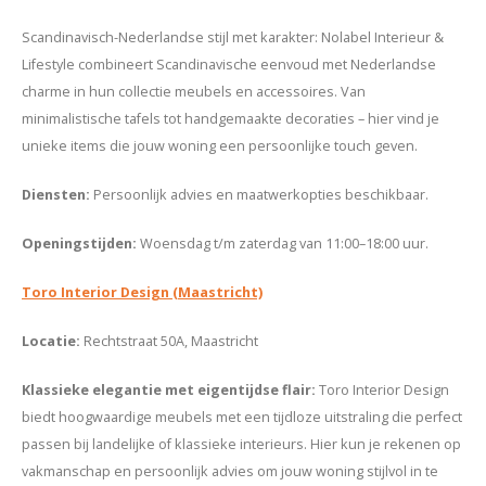
Scandinavisch-Nederlandse stijl met karakter
: Nolabel Interieur &
Lifestyle combineert Scandinavische eenvoud met Nederlandse
charme in hun collectie meubels en accessoires. Van
minimalistische tafels tot handgemaakte decoraties – hier vind je
unieke items die jouw woning een persoonlijke touch geven.
Diensten
:
Persoonlijk advies en maatwerkopties beschikbaar.
Openingstijden
:
Woensdag t/m zaterdag van 11:00–18:00 uur.
Toro Interior Design (Maastricht)
Locatie
:
Rechtstraat 50A, Maastricht
Klassieke elegantie met eigentijdse flair
:
Toro Interior Design
biedt hoogwaardige meubels met een tijdloze uitstraling die perfect
passen bij landelijke of klassieke interieurs. Hier kun je rekenen op
vakmanschap en persoonlijk advies om jouw woning stijlvol in te