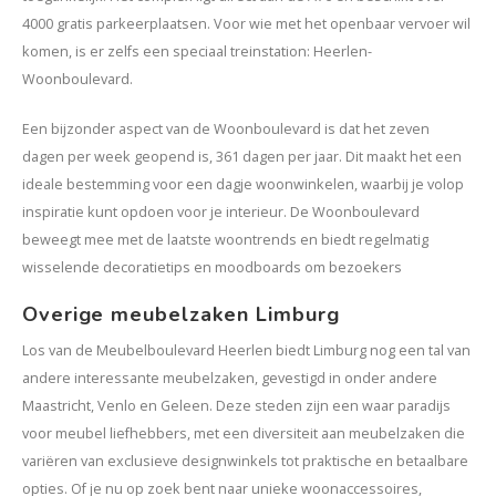
4000 gratis parkeerplaatsen
.
Voor wie met het openbaar vervoer wil
komen, is er zelfs een speciaal treinstation: Heerlen-
Woonboulevard.
Een bijzonder aspect van de Woonboulevard is dat het zeven
dagen per week geopend is, 361 dagen per jaar. Dit maakt het een
ideale bestemming voor een dagje woonwinkelen, waarbij je volop
inspiratie kunt opdoen voor je interieur. De Woonboulevard
beweegt mee met de laatste woontrends en biedt regelmatig
wisselende decoratietips en moodboards om bezoekers
Overige meubelzaken Limburg
Los van de Meubelboulevard Heerlen biedt Limburg nog een tal van
andere interessante meubelzaken, gevestigd in onder andere
Maastricht, Venlo en Geleen. Deze steden zijn een waar paradijs
voor meubel liefhebbers, met een diversiteit aan meubelzaken die
variëren van exclusieve designwinkels tot praktische en betaalbare
opties. Of je nu op zoek bent naar unieke woonaccessoires,