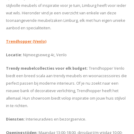
stijlvolle meubels of inspiratie voor je tuin, Limburg heeft voor ieder
wat wils. Hieronder vind je een overzicht van enkele van deze
toonaangevende meubelzaken Limburg, elk met hun eigen unieke
aanbod en specialiteiten.
Trendhopper (Venlo)
Locatie
:
Nijmeegseweg 4c, Venlo
Trendy meubelcollecties voor elk budget
:
Trendhopper Venlo
biedt een breed scala aan trendy meubels en woonaccessoires die
perfect passen bij moderne interieurs. Of je nu zoekt naar een
nieuwe bank of decoratieve verlichting, Trendhopper heeft het
allemaal. Hun showroom biedt volop inspiratie om jouw huis stijlvol
in te richten.
Diensten
:
Interieuradvies en bezorgservice.
Openingstijden
:
Maandag 13:00-18:00, dinsdag t/m vrijdag 10:00-