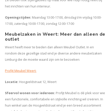
Ze bieden ook stylingadvies op maat voor wie hulp nodig heeft bij
het inrichten van hun interieur.
Openingstijden
:
Maandag 13:00-17:00, dinsdag t/m vrijdag 10:00-
17:00, zaterdag 10:00-17:00, zondag 12:00-17:00
Meubelzaken in Weert: Meer dan alleen de
outlet
Weert heeft meer te bieden dan alleen Meubel Outlet. In en
rondom deze gezellige stad vind je diverse andere meubelzaken
Limburg die de moeite waard zijn om te bezoeken:
Profijt Meubel Weert:
Locatie
:
Hoogveldstraat 12, Weert
Sfeervol wonen voor iedereen
:
Profijt Meubel is dé plek voor wie
een functionele, comfortabele en stijlvolle inrichting wil creëren. In
hun winkel aan de Hoogveldstraat vind je een breed assortiment