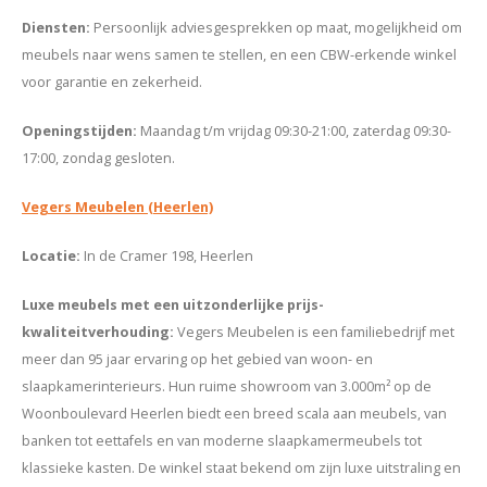
Diensten:
Persoonlijk adviesgesprekken op maat, mogelijkheid om
meubels naar wens samen te stellen, en een CBW-erkende winkel
voor garantie en zekerheid.
Openingstijden:
Maandag t/m vrijdag 09:30-21:00, zaterdag 09:30-
17:00, zondag gesloten.
Vegers Meubelen (Heerlen)
Locatie:
In de Cramer 198, Heerlen
Luxe meubels
met een uitzonderlijke prijs-
kwaliteitverhouding:
Vegers Meubelen is een familiebedrijf met
meer dan 95 jaar ervaring op het gebied van woon- en
slaapkamerinterieurs. Hun ruime showroom van 3.000m² op de
Woonboulevard Heerlen biedt een breed scala aan meubels, van
banken tot eettafels en van moderne slaapkamermeubels tot
klassieke kasten. De winkel staat bekend om zijn luxe uitstraling en