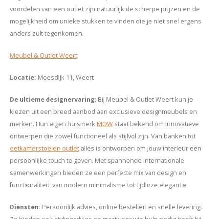
voordelen van een outlet zijn natuurlijk de scherpe prijzen en de
mogelijkheid om unieke stukken te vinden die je niet snel ergens
anders zult tegenkomen.
Meubel & Outlet Weert
:
Locatie
:
Moesdijk 11, Weert
De ultieme designervaring
: Bij Meubel & Outlet Weert kun je
kiezen uit een breed aanbod aan exclusieve designmeubels en
merken. Hun eigen huismerk
MOW
staat bekend om innovatieve
ontwerpen die zowel functioneel als stijlvol zijn. Van banken tot
eetkamerstoelen outlet
alles is ontworpen om jouw interieur een
persoonlijke touch te geven. Met spannende internationale
samenwerkingen bieden ze een perfecte mix van design en
functionaliteit, van modern minimalisme tot tijdloze elegantie
Diensten
:
Persoonlijk advies, online bestellen en snelle levering.