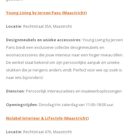
Young Living by Jeroen Pans (Maastricht)
Locatie
:
Rechtstraat 35A, Maastricht
Designmeubels en unieke accessoires
:
Young Living by Jeroen
Pans biedt een exclusieve collectie designmeubels en
woonaccessoires die jouw interieur naar een hoger niveau tillen.
De winkel staat bekend om zijn persoonlijke aanpak en unieke
stukken die je nergens anders vindt. Perfect voor wie op zoek is
naar iets bijzonders!
Diensten
:
Persoonlijk interieuradvies en maatwerkoplossingen
Openingstijden
:
Dinsdag t/m zaterdag van 11:00–18:00 uur.
Nolabel Interieur & Lifestyle (Maastricht)
Locatie
:
Rechtstraat 47A, Maastricht