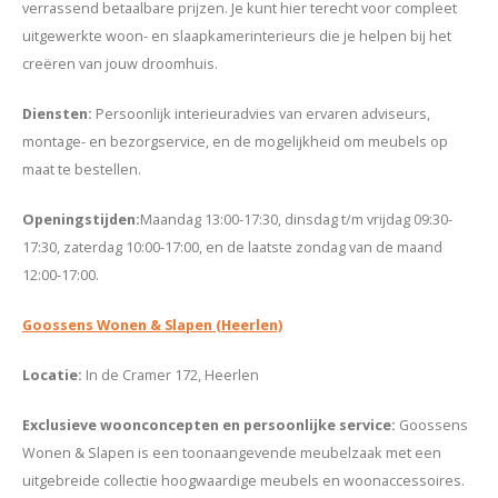
verrassend betaalbare prijzen. Je kunt hier terecht voor compleet
uitgewerkte woon- en slaapkamerinterieurs die je helpen bij het
creëren van jouw droomhuis.
Diensten:
Persoonlijk interieuradvies van ervaren adviseurs,
montage- en bezorgservice, en de mogelijkheid om meubels op
maat te bestellen.
Openingstijden:
Maandag 13:00-17:30, dinsdag t/m vrijdag 09:30-
17:30, zaterdag 10:00-17:00, en de laatste zondag van de maand
12:00-17:00.
Goossens Wonen & Slapen (Heerlen)
Locatie:
In de Cramer 172, Heerlen
Exclusieve woonconcepten
en persoonlijke service:
Goossens
Wonen & Slapen is een toonaangevende meubelzaak met een
uitgebreide collectie hoogwaardige meubels en woonaccessoires.