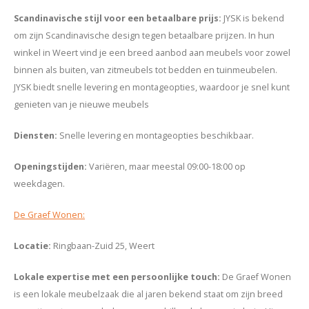
Scandinavische stijl voor een betaalbare prijs
:
JYSK is bekend
om zijn Scandinavische design tegen betaalbare prijzen. In hun
winkel in Weert vind je een breed aanbod aan meubels voor zowel
binnen als buiten, van zitmeubels tot bedden en tuinmeubelen.
JYSK biedt snelle levering en montageopties, waardoor je snel kunt
genieten van je nieuwe meubels
Diensten
:
Snelle levering en montageopties beschikbaar.
Openingstijden
:
Variëren, maar meestal 09:00-18:00 op
weekdagen.
De Graef Wonen:
Locatie
:
Ringbaan-Zuid 25, Weert
Lokale expertise met een persoonlijke touch
:
De Graef Wonen
is een lokale meubelzaak die al jaren bekend staat om zijn breed