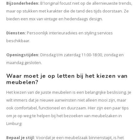
Bijzonderheden:
B1original focust niet op de allernieuwste trends,
maar op stukken met karakter die de tand des tijds doorstaan. Ze
bieden een mix van vintage en hedendaags design.
Diensten:
Persoonlijk interieuradvies en styling services
beschikbaar.
Openingstijden:
Dinsdag t/m zaterdag 11:00-18:00, zondag en
maandag gesloten.
Waar moet je op letten bij het kiezen van
meubelen?
Het kiezen van de juiste meubelen is een belangrijke beslissing. Je
wilt immers dat je nieuwe aanwinsten niet alleen mooi zijn, maar
ook comfortabel, functioneel en duurzaam. Hier zijn een paar tips
om je op weg te helpen bij het bezoeken van meubelzaken in
Limburg:
Bepaal je stijl
:
Voordat je een meubelzaak binnenstapt, is het