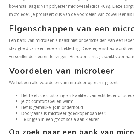
bovenste laag is van polyester microvezel (circa 40%). Deze zo
microleder. Je profiteert dus van de voordelen van zowel leer als
Eigenschappen van een micr
Een bank van microleer is haast niet onderscheiden van een ledere
stevigheid van een lederen bekleding. Deze eigenschap wordt vers
verschillende kleuren te krijgen. Hierdoor is het geschikt voor haa
Voordelen van microleer
We hebben alle voordelen van microleer op een rij gezet:
Het heeft de uitstraling en kwaliteit van echt leder of suède
Je zit comfortabel en warm.
Het is gemakkelijk in onderhoud.
Doorgaans is microleer goedkoper dan leer.
Te krijgen in een groot scala aan kleuren.
Op zoek naar een bank van micr