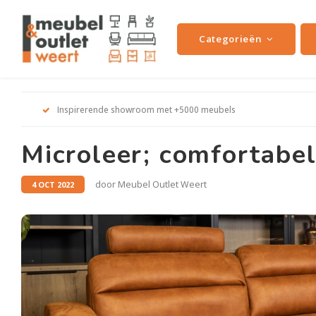
Categorieën
Inspirerende showroom met +5000 meubels
Microleer; comfortabe
door Meubel Outlet Weert
4 OCT 2022