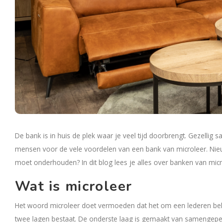
De bank is in huis de plek waar je veel tijd doorbrengt. Gezell
mensen voor de vele voordelen van een bank van microleer. Nie
moet onderhouden? In dit blog lees je alles over banken van micr
Wat is microleer
Het woord microleer doet vermoeden dat het om een lederen bekled
twee lagen bestaat. De onderste laag is gemaakt van samengeperst