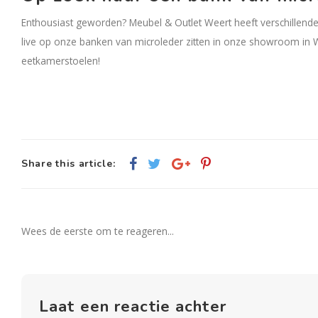
Enthousiast geworden? Meubel & Outlet Weert heeft verschillend
live op onze banken van microleder zitten in onze showroom in 
eetkamerstoelen!
Share this article:
Wees de eerste om te reageren...
Laat een reactie achter