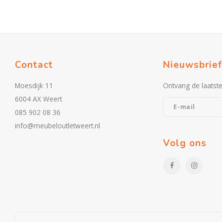
Contact
Nieuwsbrief
Moesdijk 11
Ontvang de laatst
6004 AX Weert
085 902 08 36
info@meubeloutletweert.nl
Volg ons