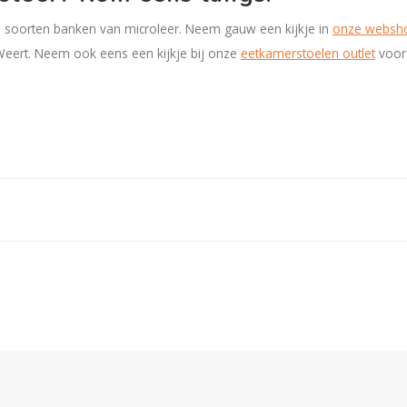
e soorten banken van microleer. Neem gauw een kijkje in
onze websh
Weert. Neem ook eens een kijkje bij onze
eetkamerstoelen outlet
voor 