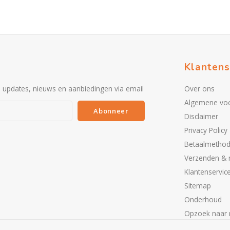
Klantens
e updates, nieuws en aanbiedingen via email
Over ons
Algemene vo
Abonneer
Disclaimer
Privacy Policy
Betaalmetho
Verzenden & 
Klantenservic
Sitemap
Onderhoud
Opzoek naar 
Partners