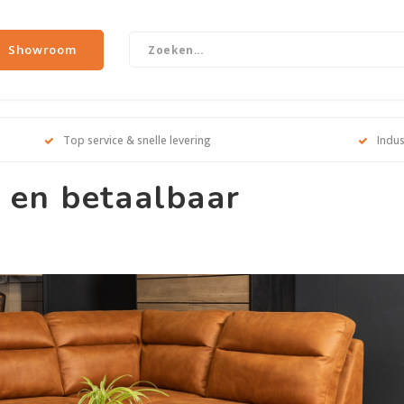
Showroom
Top service & snelle levering
Indus
l en betaalbaar