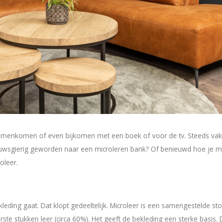
ig samenkomen of even bijkomen met een boek of voor de tv. Steeds vak
uwsgierig geworden naar een microleren bank? Of benieuwd hoe je mi
oleer.
ing gaat. Dat klopt gedeeltelijk. Microleer is een samengestelde stof
e stukken leer (circa 60%). Het geeft de bekleding een sterke basis. 