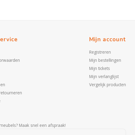
ervice
Mijn account
Registreren
orwaarden
Mijn bestellingen
Mijn tickets
Mijn verlanglijst
den
Vergelijk producten
retourneren
e
meubels? Maak snel een afspraak!