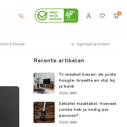
0
trieel & lifestyle
Eigentijds & modern
Recente artikelen
Tv-meubel kiezen: de juiste
hoogte, breedte en stijl bij
je bank
27 JUL 2026
Eettafel maattabel: hoeveel
ruimte heb je nodig per
persoon?
13 JUL 2026