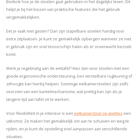
Bedenk hoe je de stoelen gaat gebruiken in het dagelijks leven. Dit
helpt je bij het kiezen van praktische features die het gebruik
vergemakkelijken.
Eet je vaak met gasten? Dan zijn stapelbare stoelen handig voor
extra zitplaatsen. Je kunt ze gemakkelijk opbergen wanneer ze niet
in gebruik zijn en snel tevoorschijn halen als er onverwacht bezoek
komt.
Werk je regelmatig aan de eettafel? Kies dan voor stoelen met een
goede ergonomische ondersteuning. Een verstelbare rugleuning of
zithoogte kan hierbij helpen. Sommige eetkamerstoelen zijn zelfs
voorzien van een kantelmechanisme, wat prettig kan zijn als je
langere tijd aan tafel zit te werken.
Voor flexibiliteit in je interieur is een
eetkamerstoel op wieltjes
een
uitkomst. Ze maken het gemakkelijk om aan te schuiven en weg te
rijden, en je kunt de opstelling snel aanpassen aan verschillende
situaties.