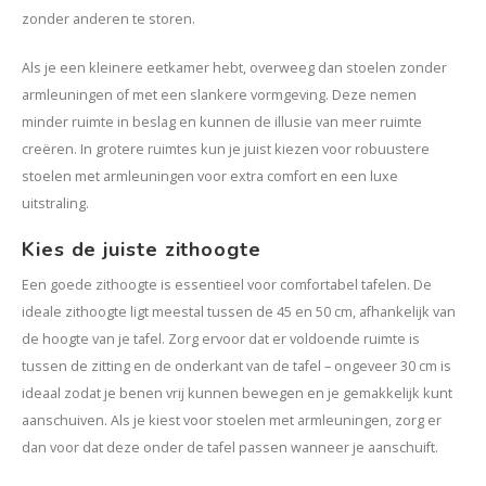
zonder anderen te storen.
Als je een kleinere eetkamer hebt, overweeg dan stoelen zonder
armleuningen of met een slankere vormgeving. Deze nemen
minder ruimte in beslag en kunnen de illusie van meer ruimte
creëren. In grotere ruimtes kun je juist kiezen voor robuustere
stoelen met armleuningen voor extra comfort en een luxe
uitstraling.
Kies de juiste zithoogte
Een goede zithoogte is essentieel voor comfortabel tafelen. De
ideale zithoogte ligt meestal tussen de 45 en 50 cm, afhankelijk van
de hoogte van je tafel. Zorg ervoor dat er voldoende ruimte is
tussen de zitting en de onderkant van de tafel – ongeveer 30 cm is
ideaal zodat je benen vrij kunnen bewegen en je gemakkelijk kunt
aanschuiven. Als je kiest voor stoelen met armleuningen, zorg er
dan voor dat deze onder de tafel passen wanneer je aanschuift.