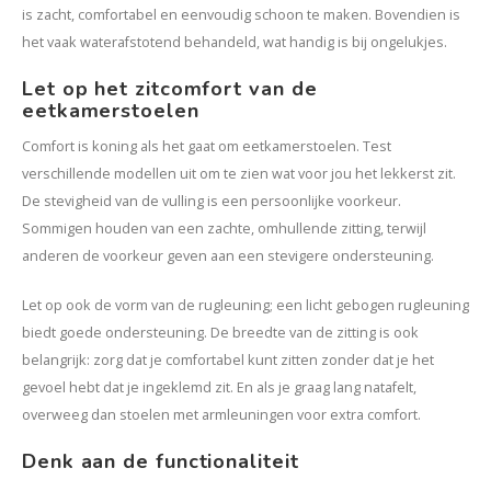
is zacht, comfortabel en eenvoudig schoon te maken. Bovendien is
het vaak waterafstotend behandeld, wat handig is bij ongelukjes.
Let op het zitcomfort van de
eetkamerstoelen
Comfort is koning als het gaat om eetkamerstoelen. Test
verschillende modellen uit om te zien wat voor jou het lekkerst zit.
De stevigheid van de vulling is een persoonlijke voorkeur.
Sommigen houden van een zachte, omhullende zitting, terwijl
anderen de voorkeur geven aan een stevigere ondersteuning.
Let op ook de vorm van de rugleuning; een licht gebogen rugleuning
biedt goede ondersteuning. De breedte van de zitting is ook
belangrijk: zorg dat je comfortabel kunt zitten zonder dat je het
gevoel hebt dat je ingeklemd zit. En als je graag lang natafelt,
overweeg dan stoelen met armleuningen voor extra comfort.
Denk aan de functionaliteit