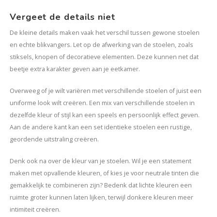
Vergeet de details niet
De kleine details maken vaak het verschil tussen gewone stoelen
en echte blikvangers. Let op de afwerking van de stoelen, zoals
stiksels, knopen of decoratieve elementen. Deze kunnen net dat
beetje extra karakter geven aan je eetkamer.
Overweeg of je wilt variëren met verschillende stoelen of juist een
uniforme look wilt creëren. Een mix van verschillende stoelen in
dezelfde kleur of stijl kan een speels en persoonlijk effect geven.
Aan de andere kant kan een set identieke stoelen een rustige,
geordende uitstraling creëren.
Denk ook na over de kleur van je stoelen. Wil je een statement
maken met opvallende kleuren, of kies je voor neutrale tinten die
gemakkelijk te combineren zijn? Bedenk dat lichte kleuren een
ruimte groter kunnen laten lijken, terwijl donkere kleuren meer
intimiteit creëren.