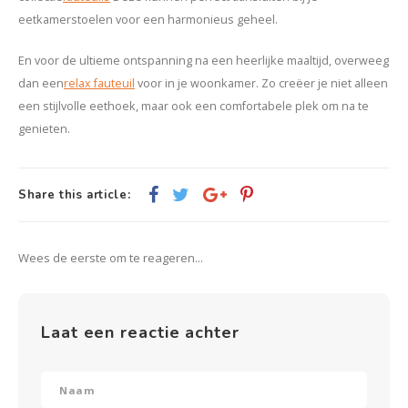
eetkamerstoelen voor een harmonieus geheel.
En voor de ultieme ontspanning na een heerlijke maaltijd, overweeg
dan een
relax fauteuil
voor in je woonkamer. Zo creëer je niet alleen
een stijlvolle eethoek, maar ook een comfortabele plek om na te
genieten.
Share this article:
Wees de eerste om te reageren...
Laat een reactie achter