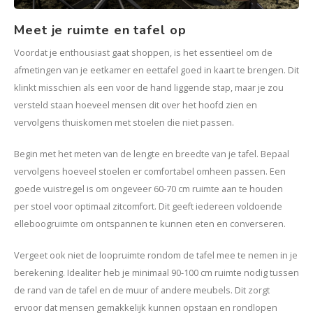
Kasten
Meet je ruimte en tafel op
Salontafels
Voordat je enthousiast gaat shoppen, is het essentieel om de
afmetingen van je eetkamer en eettafel goed in kaart te brengen. Dit
Tv-meubelen
klinkt misschien als een voor de hand liggende stap, maar je zou
versteld staan hoeveel mensen dit over het hoofd zien en
Barkrukken
vervolgens thuiskomen met stoelen die niet passen.
Eetkamerbanken
Begin met het meten van de lengte en breedte van je tafel. Bepaal
vervolgens hoeveel stoelen er comfortabel omheen passen. Een
goede vuistregel is om ongeveer 60-70 cm ruimte aan te houden
per stoel voor optimaal zitcomfort. Dit geeft iedereen voldoende
elleboogruimte om ontspannen te kunnen eten en converseren.
Vergeet ook niet de loopruimte rondom de tafel mee te nemen in je
berekening. Idealiter heb je minimaal 90-100 cm ruimte nodig tussen
de rand van de tafel en de muur of andere meubels. Dit zorgt
ervoor dat mensen gemakkelijk kunnen opstaan en rondlopen