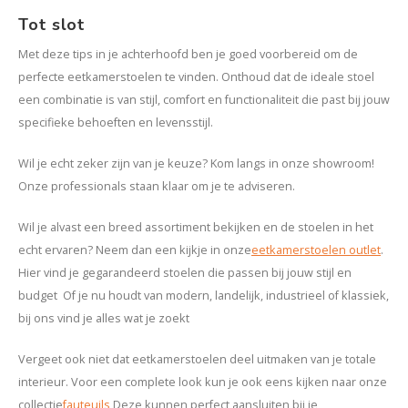
Tot slot
Met deze tips in je achterhoofd ben je goed voorbereid om de
perfecte eetkamerstoelen te vinden. Onthoud dat de ideale stoel
een combinatie is van stijl, comfort en functionaliteit die past bij jouw
specifieke behoeften en levensstijl.
Wil je echt zeker zijn van je keuze? Kom langs in onze showroom!
Onze professionals staan klaar om je te adviseren.
Wil je alvast een breed assortiment bekijken en de stoelen in het
echt ervaren? Neem dan een kijkje in onze
eetkamerstoelen outlet
.
Hier vind je gegarandeerd stoelen die passen bij jouw stijl en
budget
Of je nu houdt van modern, landelijk, industrieel of klassiek,
bij ons vind je alles wat je zoekt
Vergeet ook niet dat eetkamerstoelen deel uitmaken van je totale
interieur. Voor een complete look kun je ook eens kijken naar onze
collectie
fauteuils
Deze kunnen perfect aansluiten bij je