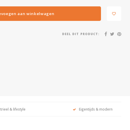
evoegen aan winkelwagen
DEEL DIT PRODUCT:
trieel & lifestyle
Eigentijds & modern