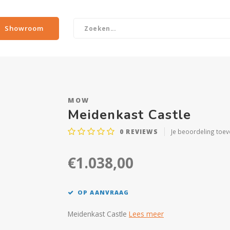
Showroom
MOW
Meidenkast Castle
0
REVIEWS
Je beoordeling toe
€1.038,00
OP AANVRAAG
Meidenkast Castle
Lees meer