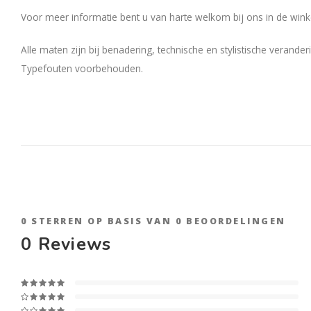
Voor meer informatie bent u van harte welkom bij ons in de winke
Alle maten zijn bij benadering, technische en stylistische verand
Typefouten voorbehouden.
0
STERREN OP BASIS VAN
0
BEOORDELINGEN
0
Reviews