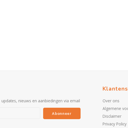
Klantens
e updates, nieuws en aanbiedingen via email
Over ons
Algemene vo
Abonneer
Disclaimer
Privacy Policy