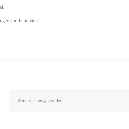
l.
eringen voorbehouden.
Geen reviews gevonden...