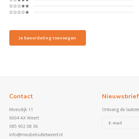
Je beoordeling toevoegen
Contact
Nieuwsbrief
Moesdijk 11
Ontvang de laatst
6004 AX Weert
085 902 08 36
info@meubeloutletweert.nl