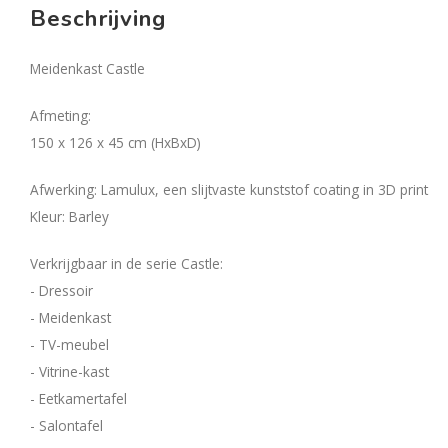
Beschrijving
Meidenkast Castle
Afmeting:
150 x 126 x 45 cm (HxBxD)
Afwerking: Lamulux, een slijtvaste kunststof coating in 3D print
Kleur: Barley
Verkrijgbaar in de serie Castle:
- Dressoir
- Meidenkast
- TV-meubel
- Vitrine-kast
- Eetkamertafel
- Salontafel