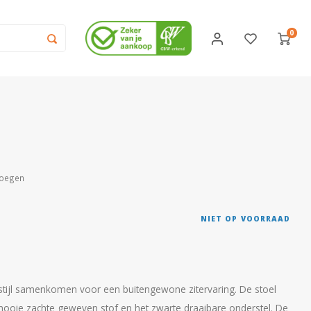
0
voegen
NIET OP VOORRAAD
stijl samenkomen voor een buitengewone zitervaring. De stoel
e mooie zachte geweven stof en het zwarte draaibare onderstel. De