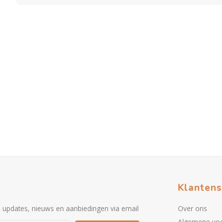
Klantens
e updates, nieuws en aanbiedingen via email
Over ons
Algemene vo