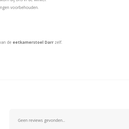
eringen voorbehouden.
 van de
eetkamerstoel Darr
zelf.
Geen reviews gevonden...