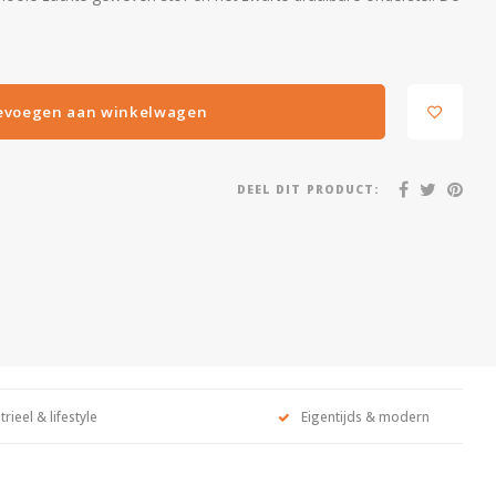
evoegen aan winkelwagen
DEEL DIT PRODUCT:
trieel & lifestyle
Eigentijds & modern