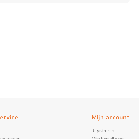
ervice
Mijn account
Registreren
orwaarden
Mijn bestellingen