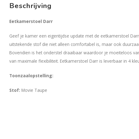
Beschrijving
Eetkamerstoel Darr
Geef je kamer een eigentijdse update met de eetkamerstoel Darr.
uitstekende stof die niet alleen comfortabel is, maar ook duurzaa
Bovendien is het onderstel draaibaar waardoor je moeiteloos van
van maximale flexibiliteit. Eetkamerstoel Darr is leverbaar in 4 kle
Toonzaalopstelling:
Stof:
Movie 