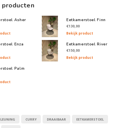
 producten
rstoel Asher
Eetkamerstoel Finn
€130,00
roduct
Bekijk product
rstoel Enza
Eetkamerstoel River
€150,00
roduct
Bekijk product
rstoel Palm
roduct
LEUNING
CURRY
DRAAIBAAR
EETKAMERSTOEL