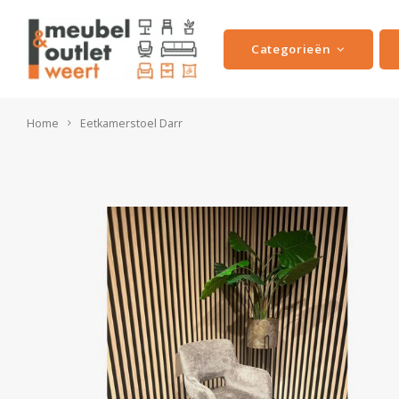
Categorieën
Home
Eetkamerstoel Darr