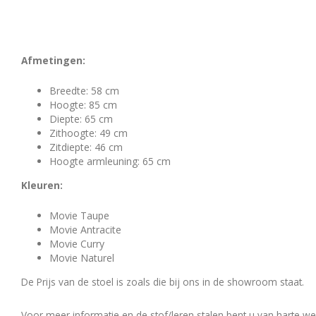
Afmetingen:
Breedte: 58 cm
Hoogte: 85 cm
Diepte: 65 cm
Zithoogte: 49 cm
Zitdiepte: 46 cm
Hoogte armleuning: 65 cm
Kleuren:
Movie Taupe
Movie Antracite
Movie Curry
Movie Naturel
De Prijs van de stoel is zoals die bij ons in de showroom staat.
Voor meer informatie en de stof/leren stalen bent u van harte we