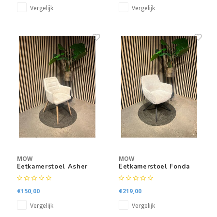
Vergelijk
Vergelijk
MOW
MOW
Eetkamerstoel Asher
Eetkamerstoel Fonda
€150,00
€219,00
Vergelijk
Vergelijk