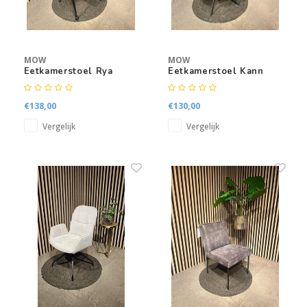
MOW
MOW
Eetkamerstoel Rya
Eetkamerstoel Kann
€138,00
€130,00
Vergelijk
Vergelijk