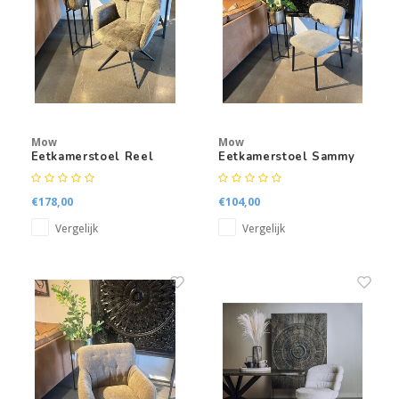
Kasten
Salontafels
Tv-meubelen
Mow
Mow
Barkrukken
Eetkamerstoel Reel
Eetkamerstoel Sammy
Eetkamerbanken
€178,00
€104,00
Vergelijk
Vergelijk