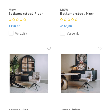
Mow
MOW
Eetkamerstoel River
Eetkamerstoel Merr
€150,00
€160,00
Vergelijk
Vergelijk
Tower Living
Tower Living