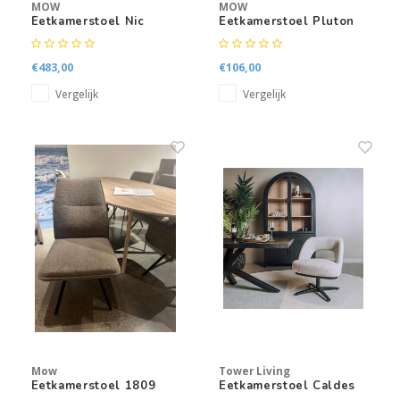
MOW
MOW
Eetkamerstoel Nic
Eetkamerstoel Pluton
Large met armleuning
€483,00
€106,00
Vergelijk
Vergelijk
Mow
Tower Living
Eetkamerstoel 1809
Eetkamerstoel Caldes