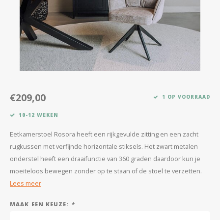
Kasten
Salontafels
Tv-meubelen
Barkrukken
€209,00
1 OP VOORRAAD
Eetkamerbanken
10-12 WEKEN
Eetkamerstoel Rosora heeft een rijkgevulde zitting en een zacht
rugkussen met verfijnde horizontale stiksels. Het zwart metalen
onderstel heeft een draaifunctie van 360 graden daardoor kun je
moeiteloos bewegen zonder op te staan of de stoel te verzetten.
Lees meer
MAAK EEN KEUZE:
*