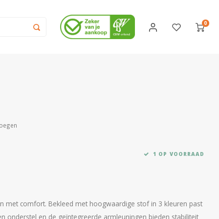
0
voegen
1 OP VOORRAAD
 met comfort. Bekleed met hoogwaardige stof in 3 kleuren past
len onderstel en de geïntegreerde armleuningen bieden stabiliteit