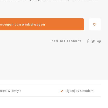
evoegen aan winkelwagen
DEEL DIT PRODUCT:
trieel & lifestyle
Eigentijds & modern