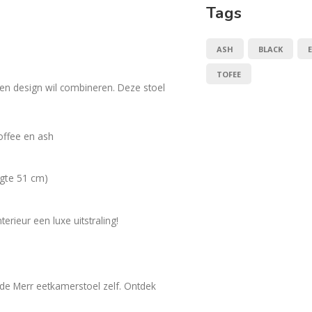
Tags
ASH
BLACK
TOFEE
 en design wil combineren. Deze stoel
offee en ash
ogte 51 cm)
erieur een luxe uitstraling!
 de Merr eetkamerstoel zelf. Ontdek