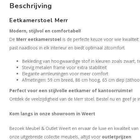
Beschrijving
Eetkamerstoel Merr
Modern, stijlvol en comfortabel!
De
Mer
r eetkamerstoel
is de perfecte keuze voor wie kwaliteit
past naadloos in elk interieur en biedt optimaal zitcomfort.
Bekleding van hoogwaardige stof in kleuren zoals zwart, t
Stevig metalen frame voor extra stabiliteit
Elegante armleuningen voor meer comfort
Afmetingen: 59 cm breed, 86 cm hoog, 65 cm diep (zitho
Perfect voor een stijlvolle eetkamer of kantoorruimte!
Ontdek de veelzijdigheid van de Merr stoel. Bestel nu en geef je int
Kom langs in onze showroom in Weert
Bezoek Meubel & Outlet Weert en ervaar de luxe en kwaliteit van
onze uitgebreide collectie meubels, altijd voor
outletprijzen