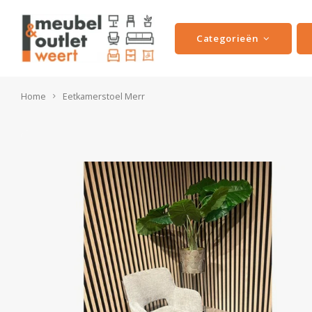
Categorieën
Home
Eetkamerstoel Merr