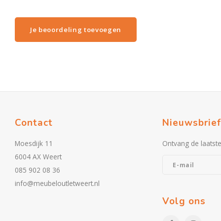
Je beoordeling toevoegen
Contact
Nieuwsbrief
Moesdijk 11
Ontvang de laatst
6004 AX Weert
085 902 08 36
info@meubeloutletweert.nl
Volg ons