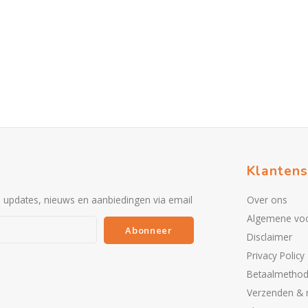
Klantens
e updates, nieuws en aanbiedingen via email
Over ons
Algemene vo
Abonneer
Disclaimer
Privacy Policy
Betaalmetho
Verzenden & 