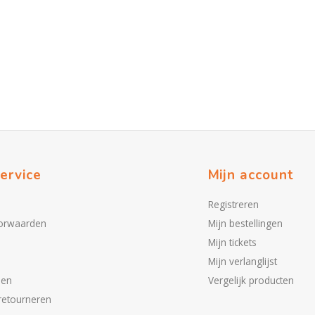
ervice
Mijn account
Registreren
orwaarden
Mijn bestellingen
Mijn tickets
Mijn verlanglijst
den
Vergelijk producten
retourneren