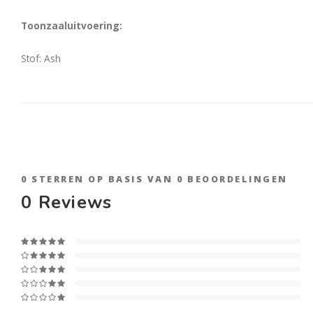
Toonzaaluitvoering:
Stof: Ash
0
STERREN OP BASIS VAN
0
BEOORDELINGEN
0
Reviews