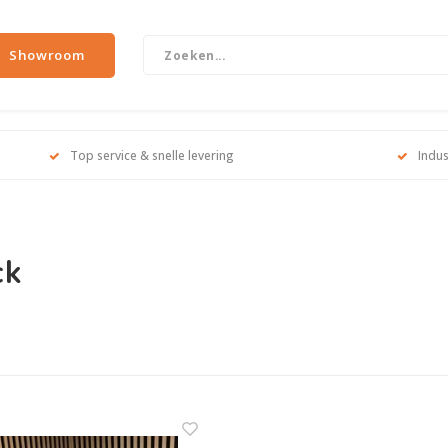
Showroom
Top service & snelle levering
Indus
ck