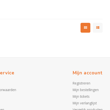
ervice
Mijn account
Registreren
orwaarden
Mijn bestellingen
Mijn tickets
Mijn verlanglijst
den
Vergelijk producten