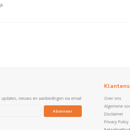
jk
Klantens
e updates, nieuws en aanbiedingen via email
Over ons
Algemene vo
Abonneer
Disclaimer
Privacy Policy
Betaalmetho