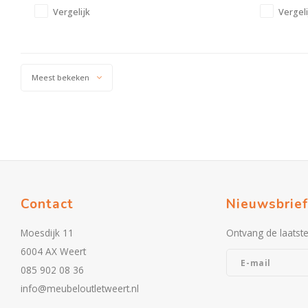
Vergelijk
Vergeli
Meest bekeken
Contact
Nieuwsbrief
Moesdijk 11
Ontvang de laatst
6004 AX Weert
085 902 08 36
info@meubeloutletweert.nl