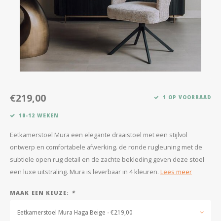
Kasten
Salontafels
Tv-meubelen
Barkrukken
€219,00
1 OP VOORRAAD
Eetkamerbanken
10-12 WEKEN
Eetkamerstoel Mura een elegante draaistoel met een stijlvol
ontwerp en comfortabele afwerking. de ronde rugleuning met de
subtiele open rug detail en de zachte bekleding geven deze stoel
een luxe uitstraling. Mura is leverbaar in 4 kleuren.
Lees meer
MAAK EEN KEUZE:
*
Eetkamerstoel Mura Haga Beige - €219,00