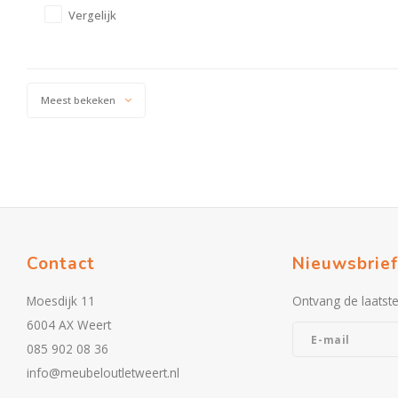
Vergelijk
Meest bekeken
Contact
Nieuwsbrief
Moesdijk 11
Ontvang de laatst
6004 AX Weert
085 902 08 36
info@meubeloutletweert.nl