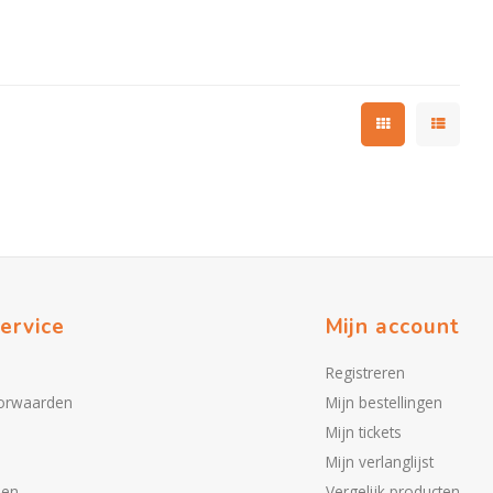
ervice
Mijn account
Registreren
orwaarden
Mijn bestellingen
Mijn tickets
Mijn verlanglijst
den
Vergelijk producten