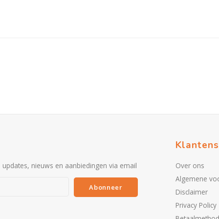
Klantens
e updates, nieuws en aanbiedingen via email
Over ons
Algemene vo
Abonneer
Disclaimer
Privacy Policy
Betaalmetho