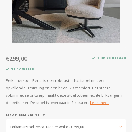
Kasten
Salontafels
Tv-meubelen
Barkrukken
€299,00
1 OP VOORRAAD
Eetkamerbanken
10-12 WEKEN
Eetkamerstoel Perca is een robuuste draaistoel met een
opvallende uitstraling en een heerlijk zitcomfort. Het stoere,
volumineuze ontwerp maakt deze stoel tot een echte blikvanger in
de eetkamer. De stoel is leverbaar in 3 kleuren.
Lees meer
MAAK EEN KEUZE:
*
Eetkamerstoel Perca Ted Off White - €299,00