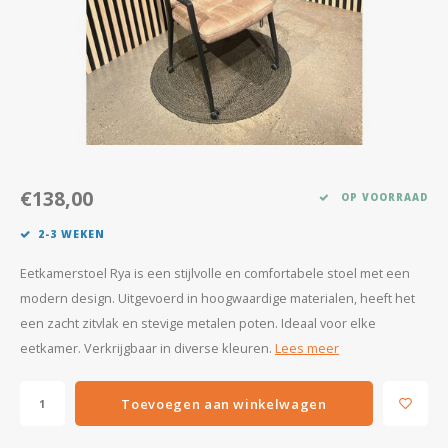
Kasten
Salontafels
Tv-meubelen
Barkrukken
€138,00
OP VOORRAAD
Eetkamerbanken
2-3 WEKEN
Eetkamerstoel Rya is een stijlvolle en comfortabele stoel met een
modern design. Uitgevoerd in hoogwaardige materialen, heeft het
een zacht zitvlak en stevige metalen poten. Ideaal voor elke
eetkamer. Verkrijgbaar in diverse kleuren.
Lees meer
Toevoegen aan winkelwagen