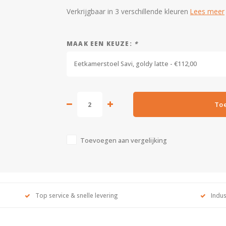
Verkrijgbaar in 3 verschillende kleuren
Lees meer
MAAK EEN KEUZE:
*
Eetkamerstoel Savi, goldy latte - €112,00
To
Toevoegen aan vergelijking
Top service & snelle levering
Indus