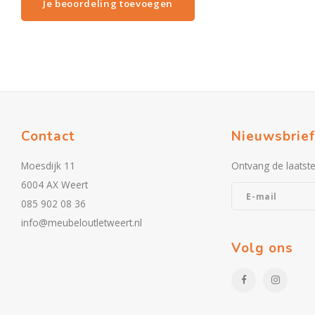
Je beoordeling toevoegen
Contact
Nieuwsbrief
Moesdijk 11
Ontvang de laatst
6004 AX Weert
085 902 08 36
info@meubeloutletweert.nl
Volg ons