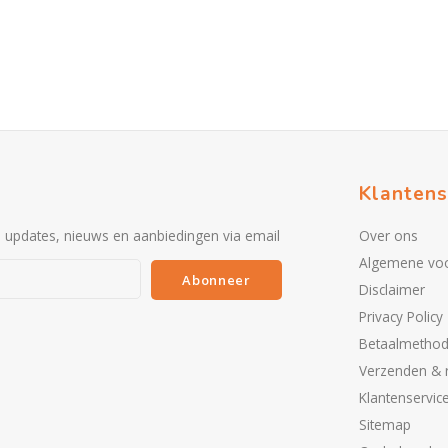
Klantens
e updates, nieuws en aanbiedingen via email
Over ons
Algemene vo
Abonneer
Disclaimer
Privacy Policy
Betaalmetho
Verzenden & 
Klantenservic
Sitemap