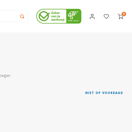
0
voegen
NIET OP VOORRAAD