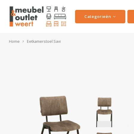
Categorieën
Home
Eetkamerstoel Savi