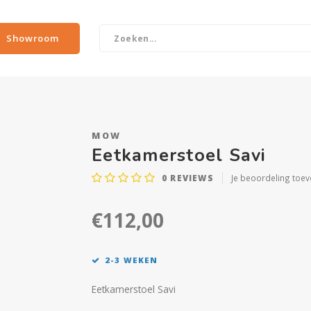
Showroom
MOW
Eetkamerstoel Savi
0
REVIEWS
Je beoordeling toe
€112,00
2-3 WEKEN
Eetkamerstoel Savi