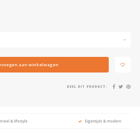
evoegen aan winkelwagen
DEEL DIT PRODUCT:
trieel & lifestyle
Eigentijds & modern