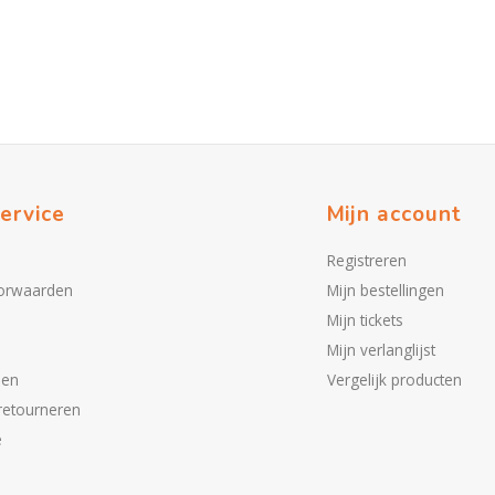
ervice
Mijn account
Registreren
orwaarden
Mijn bestellingen
Mijn tickets
Mijn verlanglijst
den
Vergelijk producten
retourneren
e