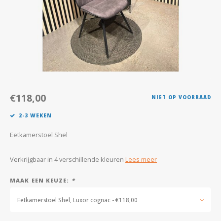
Kasten
Salontafels
Tv-meubelen
Barkrukken
€118,00
NIET OP VOORRAAD
Eetkamerbanken
2-3 WEKEN
Eetkamerstoel Shel
Verkrijgbaar in 4 verschillende kleuren
Lees meer
MAAK EEN KEUZE:
*
Eetkamerstoel Shel, Luxor cognac - €118,00