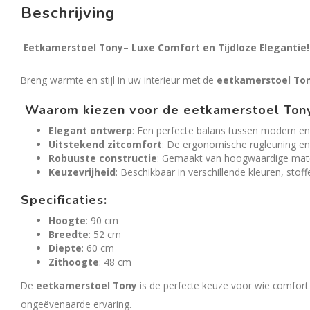
Beschrijving
Eetkamerstoel Tony– Luxe Comfort en Tijdloze Elegantie!
Breng warmte en stijl in uw interieur met de
eetkamerstoel To
Waarom kiezen voor de eetkamerstoel Ton
Elegant ontwerp
: Een perfecte balans tussen modern en 
Uitstekend zitcomfort
: De ergonomische rugleuning en 
Robuuste constructie
: Gemaakt van hoogwaardige mater
Keuzevrijheid
: Beschikbaar in verschillende kleuren, stof
Specificaties:
Hoogte
: 90 cm
Breedte
: 52 cm
Diepte
: 60 cm
Zithoogte
: 48 cm
De
eetkamerstoel Tony
is de perfecte keuze voor wie comfort 
ongeëvenaarde ervaring.