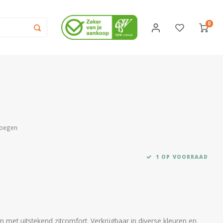
0
voegen
1 OP VOORRAAD
met uitstekend zitcomfort. Verkrijgbaar in diverse kleuren en