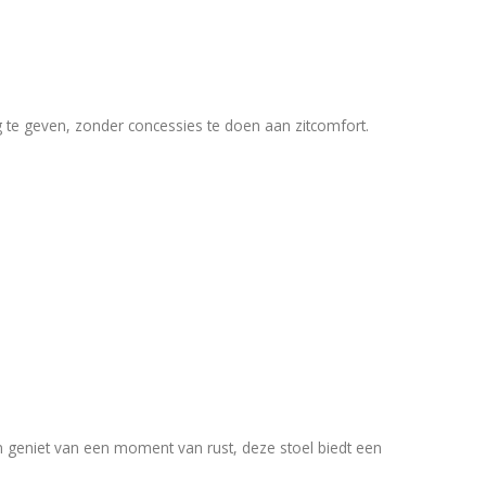
g te geven, zonder concessies te doen aan zitcomfort.
on geniet van een moment van rust, deze stoel biedt een