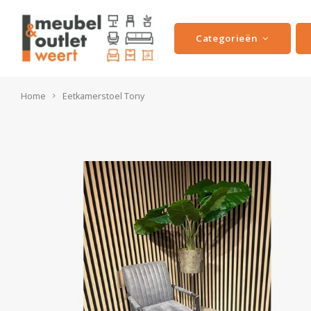
Categorieën
Home
Eetkamerstoel Tony