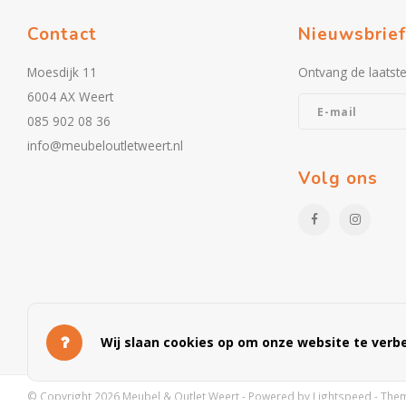
Contact
Nieuwsbrief
Moesdijk 11
Ontvang de laatst
6004 AX Weert
085 902 08 36
info@meubeloutletweert.nl
Volg ons
Wij slaan cookies op om onze website te verbe
© Copyright 2026 Meubel & Outlet Weert - Powered by
Lightspeed
- The