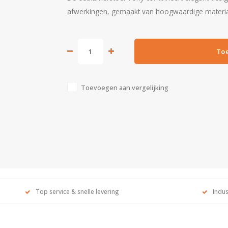
afwerkingen, gemaakt van hoogwaardige material
To
Toevoegen aan vergelijking
Top service & snelle levering
Indus