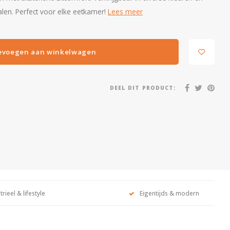
en. Perfect voor elke eetkamer!
Lees meer
evoegen aan winkelwagen
DEEL DIT PRODUCT:
trieel & lifestyle
Eigentijds & modern