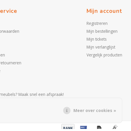
ervice
Mijn account
Registreren
orwaarden
Mijn bestellingen
Mijn tickets
Mijn verlanglijst
den
Vergelijk producten
retourneren
e
meubels? Maak snel een afspraak!
Meer over cookies »