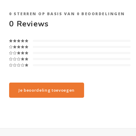
0
STERREN OP BASIS VAN
0
BEOORDELINGEN
0
Reviews
Je beoordeling toevoegen