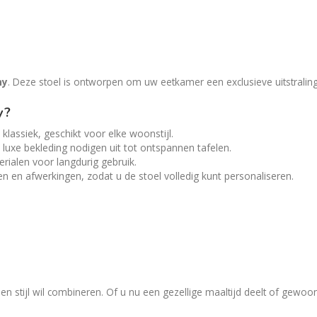
ny
. Deze stoel is ontworpen om uw eetkamer een exclusieve uitstralin
y?
klassiek, geschikt voor elke woonstijl.
luxe bekleding nodigen uit tot ontspannen tafelen.
ialen voor langdurig gebruik.
fen en afwerkingen, zodat u de stoel volledig kunt personaliseren.
en stijl wil combineren. Of u nu een gezellige maaltijd deelt of gewo