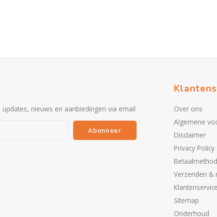
Klantens
e updates, nieuws en aanbiedingen via email
Over ons
Algemene vo
Abonneer
Disclaimer
Privacy Policy
Betaalmetho
Verzenden & 
Klantenservic
Sitemap
Onderhoud