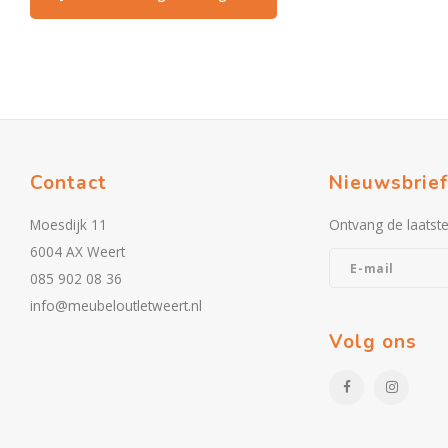
Contact
Nieuwsbrief
Moesdijk 11
Ontvang de laatst
6004 AX Weert
085 902 08 36
info@meubeloutletweert.nl
Volg ons