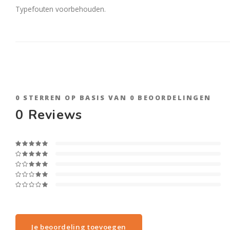
Typefouten voorbehouden.
0
STERREN OP BASIS VAN
0
BEOORDELINGEN
0
Reviews
Je beoordeling toevoegen