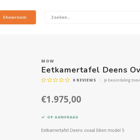
Showroom
MOW
Eetkamertafel Deens Ov
0
REVIEWS
Je beoordeling toe
€1.975,00
OP AANVRAAG
Eetkamertafel Deens ovaal Eiken model 5