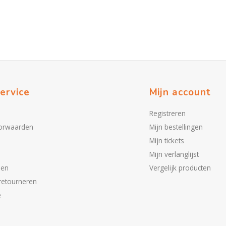
ervice
Mijn account
Registreren
orwaarden
Mijn bestellingen
Mijn tickets
Mijn verlanglijst
den
Vergelijk producten
retourneren
e