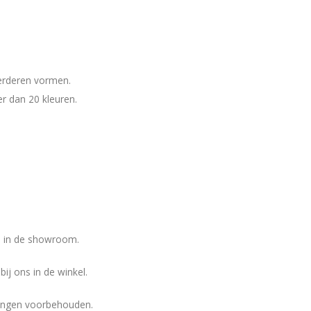
eerderen vormen.
er dan 20 kleuren.
ns in de showroom.
ij ons in de winkel.
eringen voorbehouden.