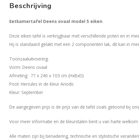
Beschrijving
Eetkamertafel Deens ovaal model 5 eiken
.
Deze eiken tafel is verkrijgbaar met verschillende poten en in m
Hij is standaard gelakt met een 2 componenten lak, dit kan in me
Toonzaaluitvoering:
Vorm: Deens ovaal
Afmeting: 77 x 240 x 103 cm (HxBxD)
Poot: Hercules in de kleur Anodic
Kleur: September
De aangegeven prijs is de prijs van de tafel zoals getoond bij o
Voor meer informatie en de kleurstalen bent u van harte welkom b
Alle maten zijn bij benadering, technische en stylistische verand