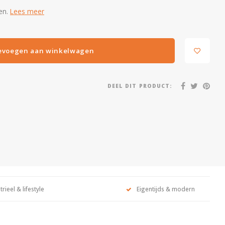
en.
Lees meer
evoegen aan winkelwagen
DEEL DIT PRODUCT:
trieel & lifestyle
Eigentijds & modern