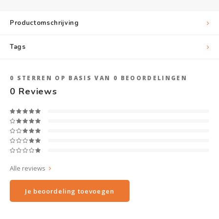
Productomschrijving
Tags
0
STERREN OP BASIS VAN
0
BEOORDELINGEN
0
Reviews
Alle reviews
Je beoordeling toevoegen