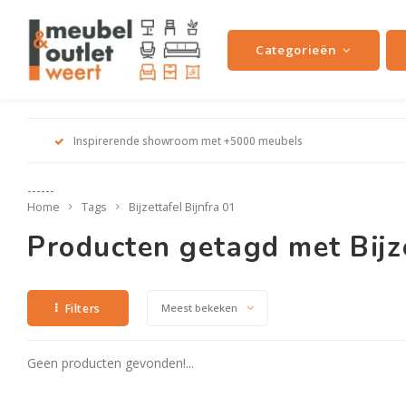
Categorieën
Inspirerende showroom met +5000 meubels
------
Home
Tags
Bijzettafel Bijnfra 01
Producten getagd met Bijze
Filters
Meest bekeken
Geen producten gevonden!...