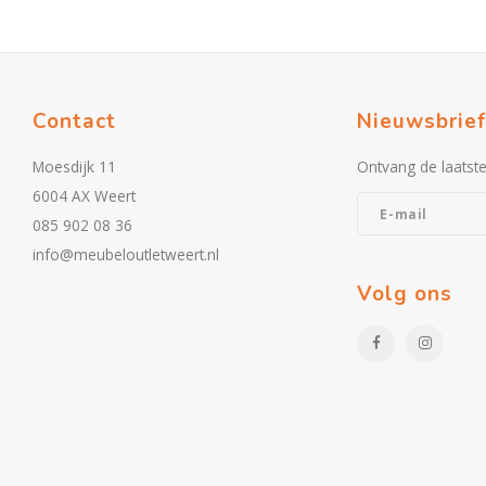
Contact
Nieuwsbrief
Moesdijk 11
Ontvang de laatst
6004 AX Weert
085 902 08 36
info@meubeloutletweert.nl
Volg ons