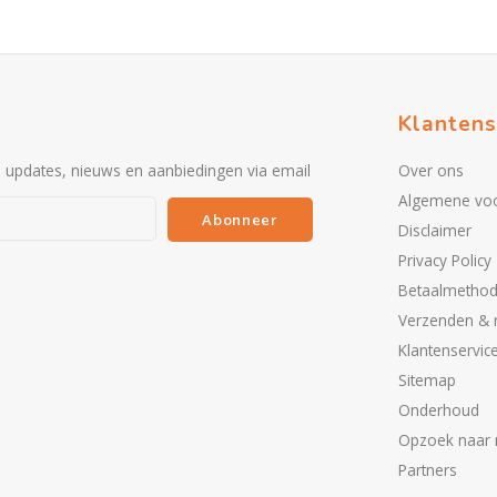
Klantens
e updates, nieuws en aanbiedingen via email
Over ons
Algemene vo
Abonneer
Disclaimer
Privacy Policy
Betaalmetho
Verzenden & 
Klantenservic
Sitemap
Onderhoud
Opzoek naar 
Partners