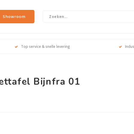
Showroom
Top service & snelle levering
Indus
ttafel Bijnfra 01