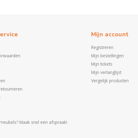
ervice
Mijn account
Registreren
orwaarden
Mijn bestellingen
Mijn tickets
Mijn verlanglijst
den
Vergelijk producten
retourneren
e
meubels? Maak snel een afspraak!